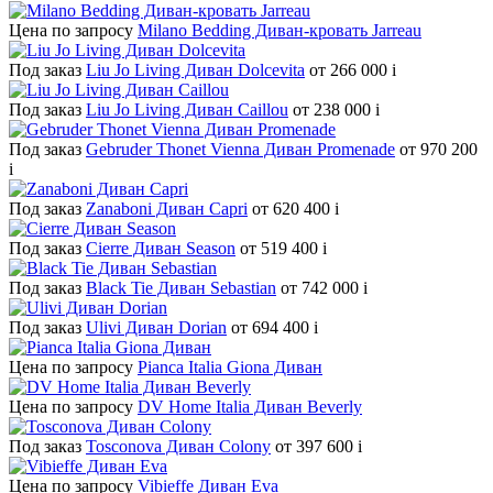
Цена по запросу
Milano Bedding Диван-кровать Jarreau
Под заказ
Liu Jo Living Диван Dolcevita
от 266 000
i
Под заказ
Liu Jo Living Диван Caillou
от 238 000
i
Под заказ
Gebruder Thonet Vienna Диван Promenade
от 970 200
i
Под заказ
Zanaboni Диван Capri
от 620 400
i
Под заказ
Cierre Диван Season
от 519 400
i
Под заказ
Black Tie Диван Sebastian
от 742 000
i
Под заказ
Ulivi Диван Dorian
от 694 400
i
Цена по запросу
Pianca Italia Giona Диван
Цена по запросу
DV Home Italia Диван Beverly
Под заказ
Tosconova Диван Colony
от 397 600
i
Цена по запросу
Vibieffe Диван Eva