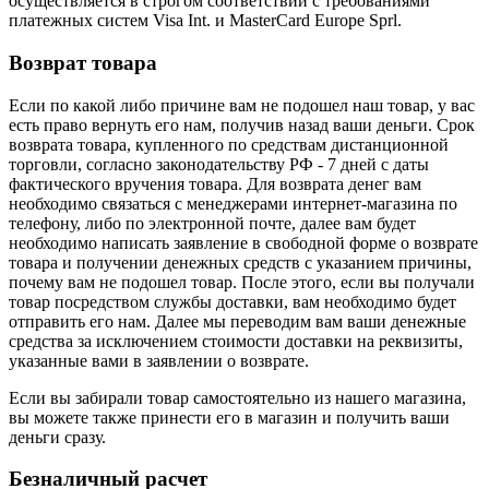
осуществляется в строгом соответствии с требованиями
платежных систем Visa Int. и MasterCard Europe Sprl.
Возврат товара
Если по какой либо причине вам не подошел наш товар, у вас
есть право вернуть его нам, получив назад ваши деньги. Срок
возврата товара, купленного по средствам дистанционной
торговли, согласно законодательству РФ - 7 дней с даты
фактического вручения товара. Для возврата денег вам
необходимо связаться с менеджерами интернет-магазина по
телефону, либо по электронной почте, далее вам будет
необходимо написать заявление в свободной форме о возврате
товара и получении денежных средств с указанием причины,
почему вам не подошел товар. После этого, если вы получали
товар посредством службы доставки, вам необходимо будет
отправить его нам. Далее мы переводим вам ваши денежные
средства за исключением стоимости доставки на реквизиты,
указанные вами в заявлении о возврате.
Если вы забирали товар самостоятельно из нашего магазина,
вы можете также принести его в магазин и получить ваши
деньги сразу.
Безналичный расчет