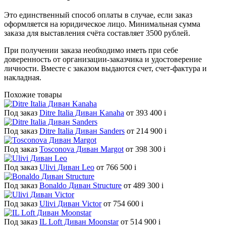
Это единственный способ оплаты в случае, если заказ
оформляется на юридическое лицо. Минимальная сумма
заказа для выставления счёта составляет 3500 рублей.
При получении заказа необходимо иметь при себе
доверенность от организации-заказчика и удостоверение
личности. Вместе с заказом выдаются счет, счет-фактура и
накладная.
Похожие товары
Под заказ
Ditre Italia Диван Kanaha
от 393 400
i
Под заказ
Ditre Italia Диван Sanders
от 214 900
i
Под заказ
Tosconova Диван Margot
от 398 300
i
Под заказ
Ulivi Диван Leo
от 766 500
i
Под заказ
Bonaldo Диван Structure
от 489 300
i
Под заказ
Ulivi Диван Victor
от 754 600
i
Под заказ
IL Loft Диван Moonstar
от 514 900
i