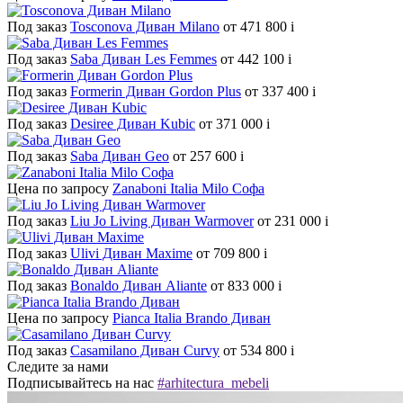
Под заказ
Tosconova Диван Milano
от 471 800
i
Под заказ
Saba Диван Les Femmes
от 442 100
i
Под заказ
Formerin Диван Gordon Plus
от 337 400
i
Под заказ
Desiree Диван Kubic
от 371 000
i
Под заказ
Saba Диван Geo
от 257 600
i
Цена по запросу
Zanaboni Italia Milo Софа
Под заказ
Liu Jo Living Диван Warmover
от 231 000
i
Под заказ
Ulivi Диван Maxime
от 709 800
i
Под заказ
Bonaldo Диван Aliante
от 833 000
i
Цена по запросу
Pianca Italia Brando Диван
Под заказ
Casamilano Диван Curvy
от 534 800
i
Следите за нами
Подписывайтесь на нас
#arhitectura_mebeli