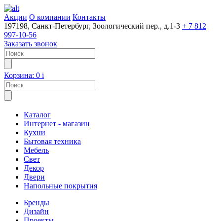
Акции
О компании
Контакты
197198, Санкт-Петербург, Зоологический пер., д.1-3
+ 7 812
997-10-56
Заказать звонок
Корзина:
0
i
Каталог
Интернет - магазин
Кухни
Бытовая техника
Мебель
Свет
Декор
Двери
Напольные покрытия
Бренды
Дизайн
Проекты