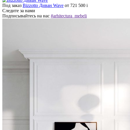
Под заказ
Bizzotto Диван Wave
от 721 500
i
Следите за нами
Подписывайтесь на нас
#arhitectura_mebeli