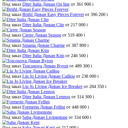
Под заказ
Ditre Italia Диван On line
от 361 900
i
Под заказ
Brühl Диван Easy Pieces Forever
от 396 200
i
Под заказ
Ditre Italia Диван Clip
от 217 000
i
Под заказ
Cierre Диван Season
от 519 400
i
Под заказ
Smania Диван Charme
от 387 800
i
Под заказ
Ditre Italia Диван Kim
от 246 500
i
Под заказ
Tosconova Диван Byron
от 489 300
i
Под заказ
Liu Jo Living Диван Caillou
от 238 000
i
Под заказ
Liu Jo Living Диван Ice Breaker
от 284 350
i
Под заказ
Ditre Italia Диван Lennox
от 314 300
i
Под заказ
Formerin Диван Fellini
от 448 000
i
Под заказ
Saba Диван Livingstone
от 334 600
i
Под заказ
Saba Диван Kepi
от 217 000
i