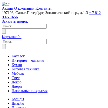
Акции
О компании
Контакты
197198, Санкт-Петербург, Зоологический пер., д.1-3
+ 7 812
997-10-56
Заказать звонок
Корзина:
0
i
Каталог
Интернет - магазин
Кухни
Бытовая техника
Мебель
Свет
Декор
Двери
Напольные покрытия
Бренды
Дизайн
Проекты