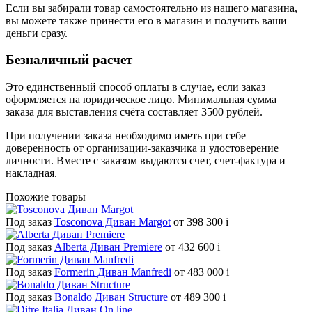
Если вы забирали товар самостоятельно из нашего магазина,
вы можете также принести его в магазин и получить ваши
деньги сразу.
Безналичный расчет
Это единственный способ оплаты в случае, если заказ
оформляется на юридическое лицо. Минимальная сумма
заказа для выставления счёта составляет 3500 рублей.
При получении заказа необходимо иметь при себе
доверенность от организации-заказчика и удостоверение
личности. Вместе с заказом выдаются счет, счет-фактура и
накладная.
Похожие товары
Под заказ
Tosconova Диван Margot
от 398 300
i
Под заказ
Alberta Диван Premiere
от 432 600
i
Под заказ
Formerin Диван Manfredi
от 483 000
i
Под заказ
Bonaldo Диван Structure
от 489 300
i