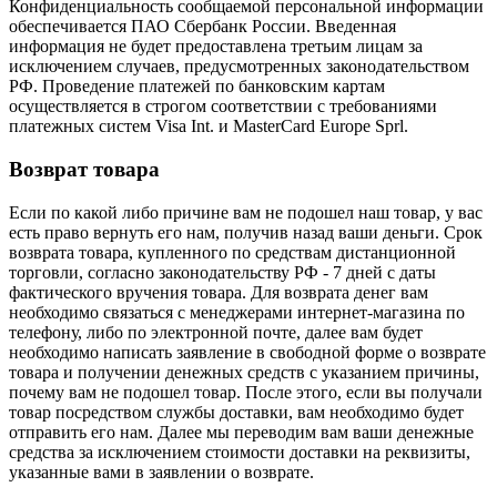
Конфиденциальность сообщаемой персональной информации
обеспечивается ПАО Сбербанк России. Введенная
информация не будет предоставлена третьим лицам за
исключением случаев, предусмотренных законодательством
РФ. Проведение платежей по банковским картам
осуществляется в строгом соответствии с требованиями
платежных систем Visa Int. и MasterCard Europe Sprl.
Возврат товара
Если по какой либо причине вам не подошел наш товар, у вас
есть право вернуть его нам, получив назад ваши деньги. Срок
возврата товара, купленного по средствам дистанционной
торговли, согласно законодательству РФ - 7 дней с даты
фактического вручения товара. Для возврата денег вам
необходимо связаться с менеджерами интернет-магазина по
телефону, либо по электронной почте, далее вам будет
необходимо написать заявление в свободной форме о возврате
товара и получении денежных средств с указанием причины,
почему вам не подошел товар. После этого, если вы получали
товар посредством службы доставки, вам необходимо будет
отправить его нам. Далее мы переводим вам ваши денежные
средства за исключением стоимости доставки на реквизиты,
указанные вами в заявлении о возврате.