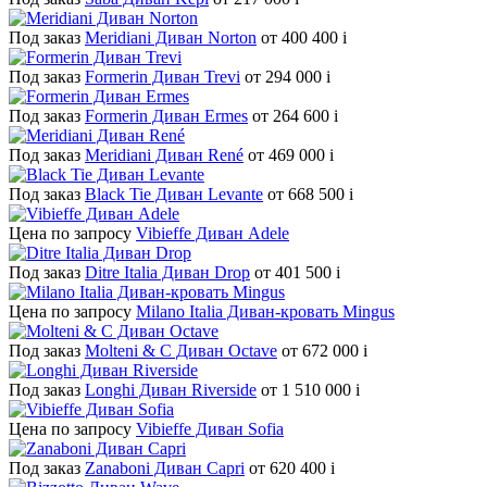
Под заказ
Meridiani Диван Norton
от 400 400
i
Под заказ
Formerin Диван Trevi
от 294 000
i
Под заказ
Formerin Диван Ermes
от 264 600
i
Под заказ
Meridiani Диван René
от 469 000
i
Под заказ
Black Tie Диван Levante
от 668 500
i
Цена по запросу
Vibieffe Диван Adele
Под заказ
Ditre Italia Диван Drop
от 401 500
i
Цена по запросу
Milano Italia Диван-кровать Mingus
Под заказ
Molteni & C Диван Octave
от 672 000
i
Под заказ
Longhi Диван Riverside
от 1 510 000
i
Цена по запросу
Vibieffe Диван Sofia
Под заказ
Zanaboni Диван Capri
от 620 400
i