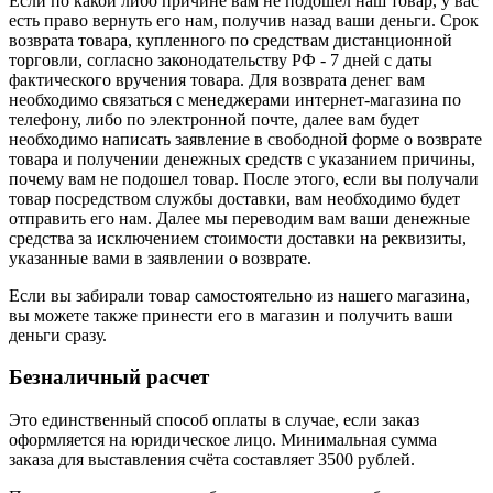
Если по какой либо причине вам не подошел наш товар, у вас
есть право вернуть его нам, получив назад ваши деньги. Срок
возврата товара, купленного по средствам дистанционной
торговли, согласно законодательству РФ - 7 дней с даты
фактического вручения товара. Для возврата денег вам
необходимо связаться с менеджерами интернет-магазина по
телефону, либо по электронной почте, далее вам будет
необходимо написать заявление в свободной форме о возврате
товара и получении денежных средств с указанием причины,
почему вам не подошел товар. После этого, если вы получали
товар посредством службы доставки, вам необходимо будет
отправить его нам. Далее мы переводим вам ваши денежные
средства за исключением стоимости доставки на реквизиты,
указанные вами в заявлении о возврате.
Если вы забирали товар самостоятельно из нашего магазина,
вы можете также принести его в магазин и получить ваши
деньги сразу.
Безналичный расчет
Это единственный способ оплаты в случае, если заказ
оформляется на юридическое лицо. Минимальная сумма
заказа для выставления счёта составляет 3500 рублей.