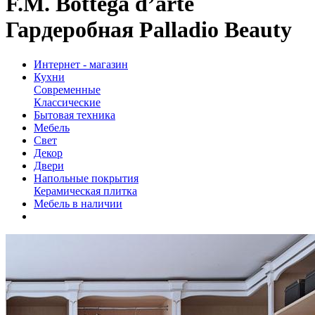
F.M. Bottega d’arte
Гардеробная Palladio Beauty
Интернет - магазин
Кухни
Современные
Классические
Бытовая техника
Мебель
Свет
Декор
Двери
Напольные покрытия
Керамическая плитка
Мебель в наличии