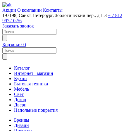
Акции
О компании
Контакты
197198, Санкт-Петербург, Зоологический пер., д.1-3
+ 7 812
997-10-56
Заказать звонок
Корзина:
0
i
Каталог
Интернет - магазин
Кухни
Бытовая техника
Мебель
Свет
Декор
Двери
Напольные покрытия
Бренды
Дизайн
Проекты