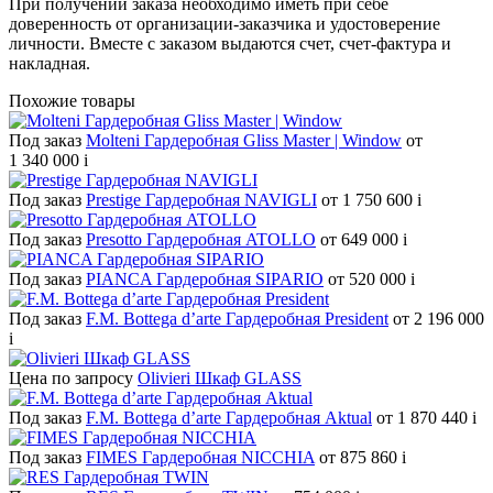
При получении заказа необходимо иметь при себе
доверенность от организации-заказчика и удостоверение
личности. Вместе с заказом выдаются счет, счет-фактура и
накладная.
Похожие товары
Под заказ
Molteni Гардеробная Gliss Master | Window
от
1 340 000
i
Под заказ
Prestige Гардеробная NAVIGLI
от 1 750 600
i
Под заказ
Presotto Гардеробная ATOLLO
от 649 000
i
Под заказ
PIANCA Гардеробная SIPARIO
от 520 000
i
Под заказ
F.M. Bottega d’arte Гардеробная President
от 2 196 000
i
Цена по запросу
Olivieri Шкаф GLASS
Под заказ
F.M. Bottega d’arte Гардеробная Aktual
от 1 870 440
i
Под заказ
FIMES Гардеробная NICCHIA
от 875 860
i