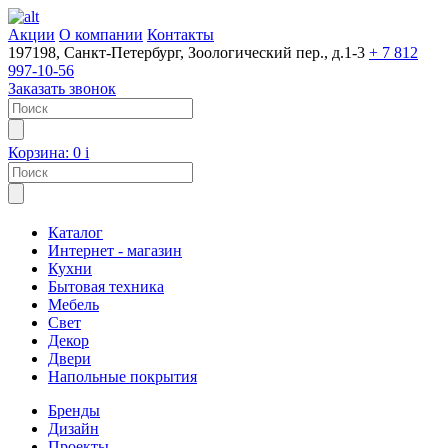
Акции
О компании
Контакты
197198, Санкт-Петербург, Зоологический пер., д.1-3
+ 7 812
997-10-56
Заказать звонок
Корзина:
0
i
Каталог
Интернет - магазин
Кухни
Бытовая техника
Мебель
Свет
Декор
Двери
Напольные покрытия
Бренды
Дизайн
Проекты