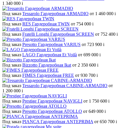
1 340 000
i
Под заказ
Tessarolo Гардеробная ARMADIO
от 1 460 000
i
Под заказ
RES Гардеробная TWIN
от 754 000
i
Под заказ
Fratelli Longhi Гардеробная SCREEN
от 752 400
i
Под заказ
Presotto Гардеробная VARIUS
от 723 900
i
Под заказ
LAGO Гардеробная Et Voilà
от 699 000
i
Под заказ
Bizzotto Гардеробная Ikat
от 2 350 600
i
Под заказ
FIMES Гардеробная FREE
от 930 700
i
Под заказ
Tessarolo Гардеробная CABINE-ARMADIO
от
1 200 000
i
Под заказ
Prestige Гардеробная NAVIGLI
от 1 750 600
i
Под заказ
Presotto Гардеробная ATOLLO
от 649 000
i
Под заказ
PIANCA Гардеробная ANTEPRIMA
от 650 700
i