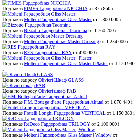
Под заказ
FIMES Гардеробная NICCHIA
от 875 860
i
Под заказ
Molteni Гардеробная Gliss Master
от 1 800 000
i
Под заказ
Bizzotto Гардеробная Taormina
от 1 760 200
i
Под заказ
Molteni Гардеробная Master Dressing
от 1 234 000
i
Под заказ
RES Гардеробная RAY
от 490 000
i
Под заказ
Molteni Гардеробная Gliss Master | Plaster
от 1 120 990
i
Цена по запросу
Olivieri Шкаф GLASS
Цена по запросу
Olivieri шкаф FAB
Под заказ
F.M. Bottega d’arte Гардеробная Aktual
от 1 870 440
i
Под заказ
Fratelli Longhi Гардеробная VERTICAL
от 1 150 380
i
Под заказ
ReDeco Гардеробная TRILOGY
от 2 100 000
i
Под заказ
Molteni Гардеробная Gliss Master | Window
от