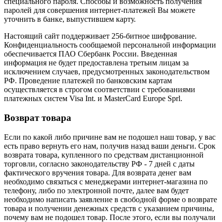
специального пароля. Способы и возможность получения
паролей для совершения интернет-платежей Вы можете
уточнить в банке, выпустившем карту.
Настоящий сайт поддерживает 256-битное шифрование.
Конфиденциальность сообщаемой персональной информации
обеспечивается ПАО Сбербанк России. Введенная
информация не будет предоставлена третьим лицам за
исключением случаев, предусмотренных законодательством
РФ. Проведение платежей по банковским картам
осуществляется в строгом соответствии с требованиями
платежных систем Visa Int. и MasterCard Europe Sprl.
Возврат товара
Если по какой либо причине вам не подошел наш товар, у вас
есть право вернуть его нам, получив назад ваши деньги. Срок
возврата товара, купленного по средствам дистанционной
торговли, согласно законодательству РФ - 7 дней с даты
фактического вручения товара. Для возврата денег вам
необходимо связаться с менеджерами интернет-магазина по
телефону, либо по электронной почте, далее вам будет
необходимо написать заявление в свободной форме о возврате
товара и получении денежных средств с указанием причины,
почему вам не подошел товар. После этого, если вы получали