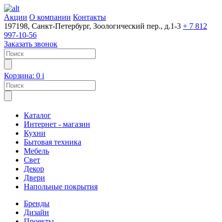
Акции
О компании
Контакты
197198, Санкт-Петербург, Зоологический пер., д.1-3
+ 7 812
997-10-56
Заказать звонок
Корзина:
0
i
Каталог
Интернет - магазин
Кухни
Бытовая техника
Мебель
Свет
Декор
Двери
Напольные покрытия
Бренды
Дизайн
Проекты