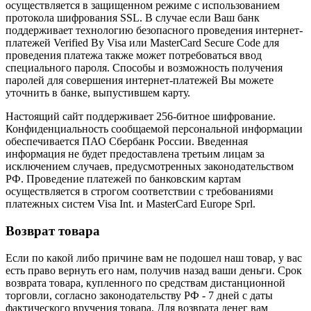
осуществляется в защищенном режиме с использованием
протокола шифрования SSL. В случае если Ваш банк
поддерживает технологию безопасного проведения интернет-
платежей Verified By Visa или MasterCard Secure Code для
проведения платежа также может потребоваться ввод
специального пароля. Способы и возможность получения
паролей для совершения интернет-платежей Вы можете
уточнить в банке, выпустившем карту.
Настоящий сайт поддерживает 256-битное шифрование.
Конфиденциальность сообщаемой персональной информации
обеспечивается ПАО Сбербанк России. Введенная
информация не будет предоставлена третьим лицам за
исключением случаев, предусмотренных законодательством
РФ. Проведение платежей по банковским картам
осуществляется в строгом соответствии с требованиями
платежных систем Visa Int. и MasterCard Europe Sprl.
Возврат товара
Если по какой либо причине вам не подошел наш товар, у вас
есть право вернуть его нам, получив назад ваши деньги. Срок
возврата товара, купленного по средствам дистанционной
торговли, согласно законодательству РФ - 7 дней с даты
фактического вручения товара. Для возврата денег вам