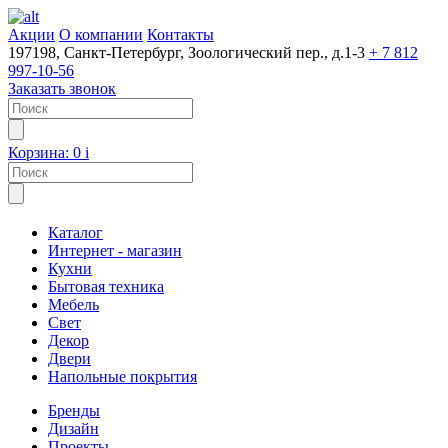
Акции
О компании
Контакты
197198, Санкт-Петербург, Зоологический пер., д.1-3
+ 7 812
997-10-56
Заказать звонок
Корзина:
0
i
Каталог
Интернет - магазин
Кухни
Бытовая техника
Мебель
Свет
Декор
Двери
Напольные покрытия
Бренды
Дизайн
Проекты