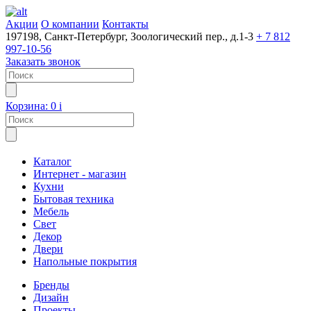
Акции
О компании
Контакты
197198, Санкт-Петербург, Зоологический пер., д.1-3
+ 7 812
997-10-56
Заказать звонок
Корзина:
0
i
Каталог
Интернет - магазин
Кухни
Бытовая техника
Мебель
Свет
Декор
Двери
Напольные покрытия
Бренды
Дизайн
Проекты