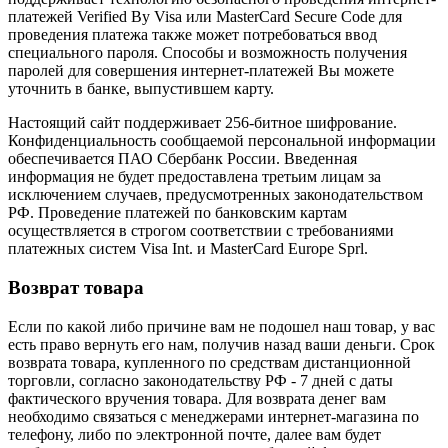
платежей Verified By Visa или MasterCard Secure Code для
проведения платежа также может потребоваться ввод
специального пароля. Способы и возможность получения
паролей для совершения интернет-платежей Вы можете
уточнить в банке, выпустившем карту.
Настоящий сайт поддерживает 256-битное шифрование.
Конфиденциальность сообщаемой персональной информации
обеспечивается ПАО Сбербанк России. Введенная
информация не будет предоставлена третьим лицам за
исключением случаев, предусмотренных законодательством
РФ. Проведение платежей по банковским картам
осуществляется в строгом соответствии с требованиями
платежных систем Visa Int. и MasterCard Europe Sprl.
Возврат товара
Если по какой либо причине вам не подошел наш товар, у вас
есть право вернуть его нам, получив назад ваши деньги. Срок
возврата товара, купленного по средствам дистанционной
торговли, согласно законодательству РФ - 7 дней с даты
фактического вручения товара. Для возврата денег вам
необходимо связаться с менеджерами интернет-магазина по
телефону, либо по электронной почте, далее вам будет