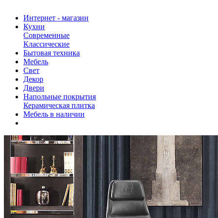
Интернет - магазин
Кухни
Современные
Классические
Бытовая техника
Мебель
Свет
Декор
Двери
Напольные покрытия
Керамическая плитка
Мебель в наличии