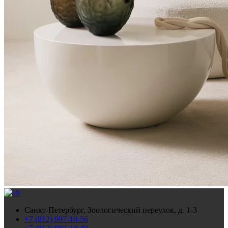
Санкт-Петербург, Зоологический переулок, д. 1-3
+7 (812) 997-10-56