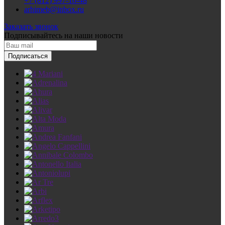
+7 (812) 997-10-48
arhimeb@inbox.ru
Заказать звонок
Подписывайтесь
на наши новости