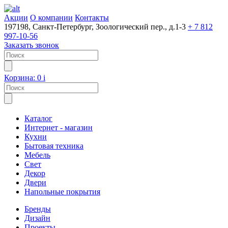
Акции
О компании
Контакты
197198, Санкт-Петербург, Зоологический пер., д.1-3
+ 7 812
997-10-56
Заказать звонок
Корзина:
0
i
Каталог
Интернет - магазин
Кухни
Бытовая техника
Мебель
Свет
Декор
Двери
Напольные покрытия
Бренды
Дизайн
Проекты