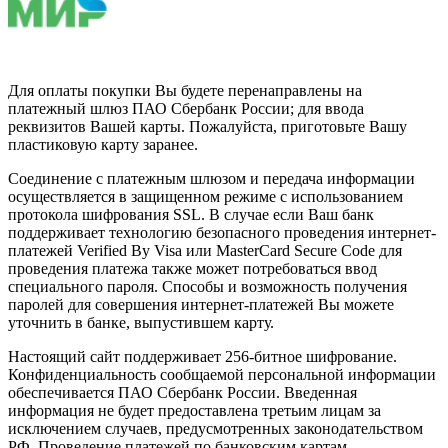
Для оплаты покупки Вы будете перенаправлены на
платежный шлюз ПАО Сбербанк России; для ввода
реквизитов Вашей карты. Пожалуйста, приготовьте Вашу
пластиковую карту заранее.
Соединение с платежным шлюзом и передача информации
осуществляется в защищенном режиме с использованием
протокола шифрования SSL. В случае если Ваш банк
поддерживает технологию безопасного проведения интернет-
платежей Verified By Visa или MasterCard Secure Code для
проведения платежа также может потребоваться ввод
специального пароля. Способы и возможность получения
паролей для совершения интернет-платежей Вы можете
уточнить в банке, выпустившем карту.
Настоящий сайт поддерживает 256-битное шифрование.
Конфиденциальность сообщаемой персональной информации
обеспечивается ПАО Сбербанк России. Введенная
информация не будет предоставлена третьим лицам за
исключением случаев, предусмотренных законодательством
РФ. Проведение платежей по банковским картам