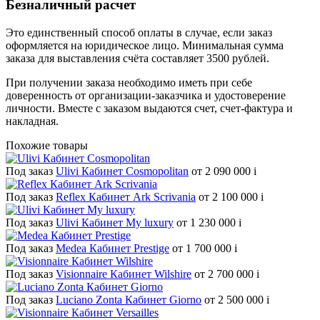
Безналичный расчет
Это единственный способ оплаты в случае, если заказ
оформляется на юридическое лицо. Минимальная сумма
заказа для выставления счёта составляет 3500 рублей.
При получении заказа необходимо иметь при себе
доверенность от организации-заказчика и удостоверение
личности. Вместе с заказом выдаются счет, счет-фактура и
накладная.
Похожие товары
Под заказ
Ulivi Кабинет Cosmopolitan
от 2 090 000
i
Под заказ
Reflex Кабинет Ark Scrivania
от 2 100 000
i
Под заказ
Ulivi Кабинет My luxury
от 1 230 000
i
Под заказ
Medea Кабинет Prestige
от 1 700 000
i
Под заказ
Visionnaire Кабинет Wilshire
от 2 700 000
i
Под заказ
Luciano Zonta Кабинет Giorno
от 2 500 000
i