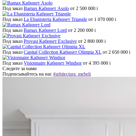
Под заказ
Bamax Кабинет Asolo
от 2 500 000
i
Под заказ
La Ebanisteria Кабинет Triangle
от 1 070 000
i
Под заказ
Bamax Кабинет Lord
от 2 200 000
i
Под заказ
Provasi Кабинет Exclusive
от 2 800 000
i
Под заказ
Capital Collection Кабинет Olimpia XL
от 2 650 000
i
Под заказ
Visionnaire Кабинет Windsor
от 4 395 000
i
Следите за нами
Подписывайтесь на нас
#arhitectura_mebeli