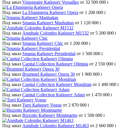
Под заказ
Visionnaire Кабинет Versailles
от 32 500 000
i
Под заказ
La Ebanisteria Кабинет Opera
от 1 200 000
i
Под заказ
Smania Кабинет Manhattan
от 1 120 000
i
Под заказ
Annibale Сolombo Кабинет M1532
от 5 200 000
i
Под заказ
Smania Кабинет Chic
от 1 200 000
i
Под заказ
Smania Кабинет Presidential
от 1 500 000
i
Под заказ
Capital Collection Кабинет Olimpia
от 2 550 000
i
Под заказ
Brummel Кабинет Opera 30
от 1 900 000
i
Под заказ
Capital Collection Кабинет Mondrian
от 1 490 000
i
Под заказ
Capital Collection Кабинет Adam
от 1 470 000
i
Под заказ
Turri Кабинет Vogue
от 2 870 000
i
Под заказ
Bizzotto Кабинет Montmartre
от 1 500 000
i
Под заказ
Annibale Colombo Кабинет M1463
от 2 660 000
i