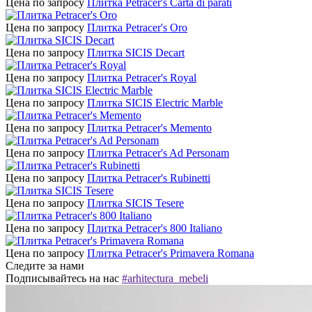
Цена по запросу
Плитка Petracer's Carta di parati
Цена по запросу
Плитка Petracer's Oro
Цена по запросу
Плитка SICIS Decart
Цена по запросу
Плитка Petracer's Royal
Цена по запросу
Плитка SICIS Electric Marble
Цена по запросу
Плитка Petracer's Memento
Цена по запросу
Плитка Petracer's Ad Personam
Цена по запросу
Плитка Petracer's Rubinetti
Цена по запросу
Плитка SICIS Tesere
Цена по запросу
Плитка Petracer's 800 Italiano
Цена по запросу
Плитка Petracer's Primavera Romana
Следите за нами
Подписывайтесь на нас
#arhitectura_mebeli