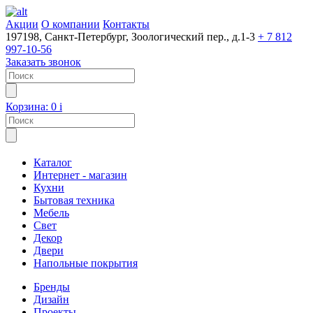
Акции
О компании
Контакты
197198, Санкт-Петербург, Зоологический пер., д.1-3
+ 7 812
997-10-56
Заказать звонок
Корзина:
0
i
Каталог
Интернет - магазин
Кухни
Бытовая техника
Мебель
Свет
Декор
Двери
Напольные покрытия
Бренды
Дизайн
Проекты