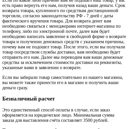
Если по какой либо причине вам не подошел наш товар, у вас
есть право вернуть его нам, получив назад ваши деньги. Срок
возврата товара, купленного по средствам дистанционной
торговли, согласно законодательству РФ - 7 дней с даты
фактического вручения товара. Для возврата денег вам
необходимо связаться с менеджерами интернет-магазина по
телефону, либо по электронной почте, далее вам будет
необходимо написать заявление в свободной форме о возврате
товара и получении денежных средств с указанием причины,
почему вам не подошел товар. После этого, если вы получали
товар посредством службы доставки, вам необходимо будет
отправить его нам. Далее мы переводим вам ваши денежные
средства за исключением стоимости доставки на реквизиты,
указанные вами в заявлении о возврате.
Если вы забирали товар самостоятельно из нашего магазина,
вы можете также принести его в магазин и получить ваши
деньги сразу.
Безналичный расчет
Это единственный способ оплаты в случае, если заказ
оформляется на юридическое лицо. Минимальная сумма
заказа для выставления счёта составляет 3500 рублей.