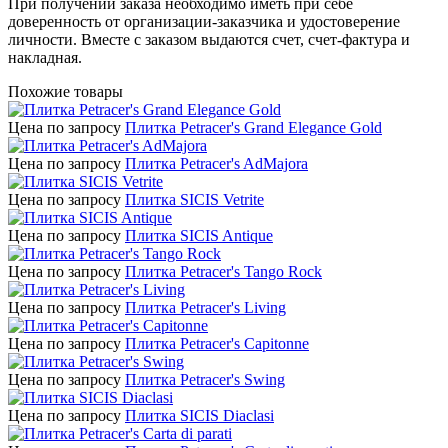
При получении заказа необходимо иметь при себе
доверенность от организации-заказчика и удостоверение
личности. Вместе с заказом выдаются счет, счет-фактура и
накладная.
Похожие товары
Цена по запросу
Плитка Petracer's Grand Elegance Gold
Цена по запросу
Плитка Petracer's AdMajora
Цена по запросу
Плитка SICIS Vetrite
Цена по запросу
Плитка SICIS Antique
Цена по запросу
Плитка Petracer's Tango Rock
Цена по запросу
Плитка Petracer's Living
Цена по запросу
Плитка Petracer's Capitonne
Цена по запросу
Плитка Petracer's Swing
Цена по запросу
Плитка SICIS Diaclasi