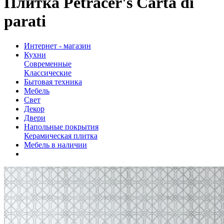
Плитка Petracer's Carta di
parati
Интернет - магазин
Кухни
Современные
Классические
Бытовая техника
Мебель
Свет
Декор
Двери
Напольные покрытия
Керамическая плитка
Мебель в наличии