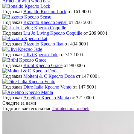
Armchair with wood base
Под заказ
Bonaldo Кресло Lock
от 161 900
i
Под заказ
Bizzotto Кресло Sensu
от 266 500
i
Под заказ
Liu Jo Living Кресло Coquille
от 209 900
i
Под заказ
Bizzotto Кресло Ikat
от 434 000
i
Под заказ
Ulivi Кресло Jade
от 317 100
i
Под заказ
Brühl Кресло Grace
от 98 000
i
Под заказ
Molteni & C Кресло Doda
от 147 000
i
Под заказ
Ditre Italia Кресло Vento
от 147 500
i
Под заказ
Arketipo Кресло Manta
от 321 000
i
Следите за нами
Подписывайтесь на нас
#arhitectura_mebeli