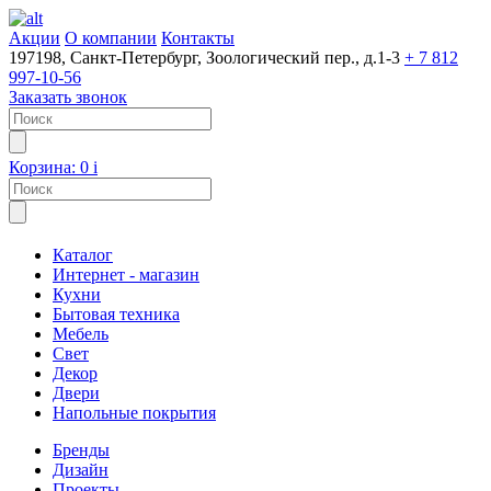
Акции
О компании
Контакты
197198, Санкт-Петербург, Зоологический пер., д.1-3
+ 7 812
997-10-56
Заказать звонок
Корзина:
0
i
Каталог
Интернет - магазин
Кухни
Бытовая техника
Мебель
Свет
Декор
Двери
Напольные покрытия
Бренды
Дизайн
Проекты