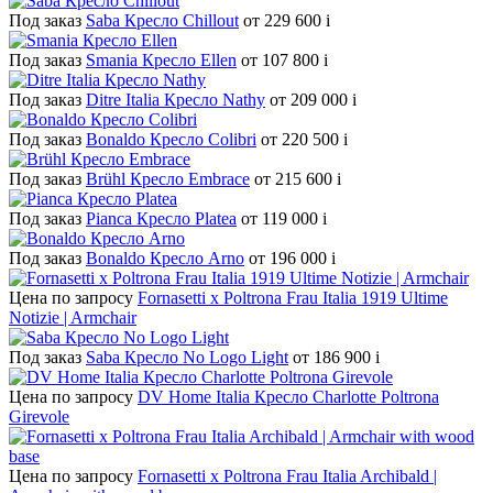
Под заказ
Saba Кресло Chillout
от 229 600
i
Под заказ
Smania Кресло Ellen
от 107 800
i
Под заказ
Ditre Italia Кресло Nathy
от 209 000
i
Под заказ
Bonaldo Кресло Colibri
от 220 500
i
Под заказ
Brühl Кресло Embrace
от 215 600
i
Под заказ
Pianca Кресло Platea
от 119 000
i
Под заказ
Bonaldo Кресло Arno
от 196 000
i
Цена по запросу
Fornasetti x Poltrona Frau Italia 1919 Ultime
Notizie | Armchair
Под заказ
Saba Кресло No Logo Light
от 186 900
i
Цена по запросу
DV Home Italia Кресло Charlotte Poltrona
Girevole
Цена по запросу
Fornasetti x Poltrona Frau Italia Archibald |