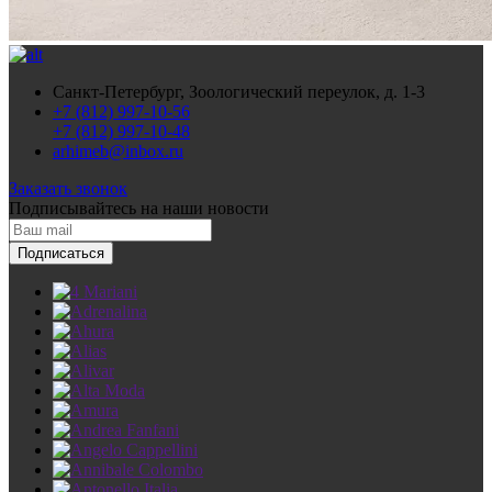
Санкт-Петербург, Зоологический переулок, д. 1-3
+7 (812) 997-10-56
+7 (812) 997-10-48
arhimeb@inbox.ru
Заказать звонок
Подписывайтесь
на наши новости