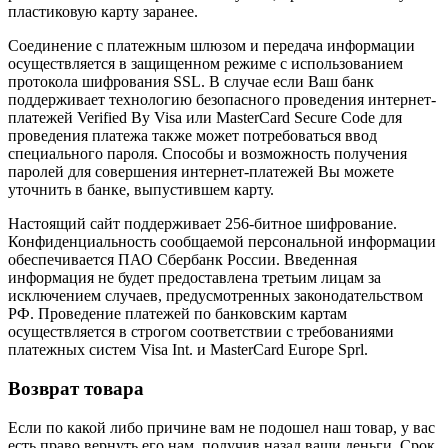
пластиковую карту заранее.
Соединение с платежным шлюзом и передача информации
осуществляется в защищенном режиме с использованием
протокола шифрования SSL. В случае если Ваш банк
поддерживает технологию безопасного проведения интернет-
платежей Verified By Visa или MasterCard Secure Code для
проведения платежа также может потребоваться ввод
специального пароля. Способы и возможность получения
паролей для совершения интернет-платежей Вы можете
уточнить в банке, выпустившем карту.
Настоящий сайт поддерживает 256-битное шифрование.
Конфиденциальность сообщаемой персональной информации
обеспечивается ПАО Сбербанк России. Введенная
информация не будет предоставлена третьим лицам за
исключением случаев, предусмотренных законодательством
РФ. Проведение платежей по банковским картам
осуществляется в строгом соответствии с требованиями
платежных систем Visa Int. и MasterCard Europe Sprl.
Возврат товара
Если по какой либо причине вам не подошел наш товар, у вас
есть право вернуть его нам, получив назад ваши деньги. Срок