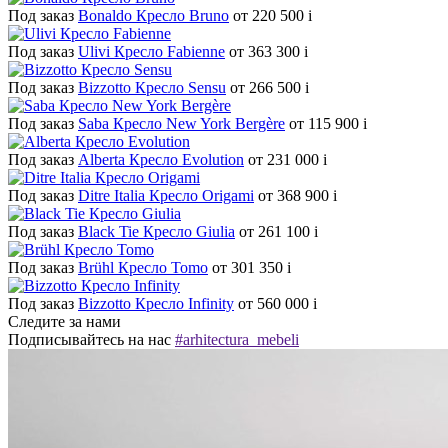
Под заказ
Bonaldo Кресло Bruno
от 220 500
i
Под заказ
Ulivi Кресло Fabienne
от 363 300
i
Под заказ
Bizzotto Кресло Sensu
от 266 500
i
Под заказ
Saba Кресло New York Bergère
от 115 900
i
Под заказ
Alberta Кресло Evolution
от 231 000
i
Под заказ
Ditre Italia Кресло Origami
от 368 900
i
Под заказ
Black Tie Кресло Giulia
от 261 100
i
Под заказ
Brühl Кресло Tomo
от 301 350
i
Под заказ
Bizzotto Кресло Infinity
от 560 000
i
Следите за нами
Подписывайтесь на нас
#arhitectura_mebeli