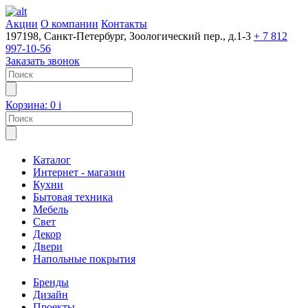
Акции
О компании
Контакты
197198, Санкт-Петербург, Зоологический пер., д.1-3
+ 7 812
997-10-56
Заказать звонок
Корзина:
0
i
Каталог
Интернет - магазин
Кухни
Бытовая техника
Мебель
Свет
Декор
Двери
Напольные покрытия
Бренды
Дизайн
Проекты