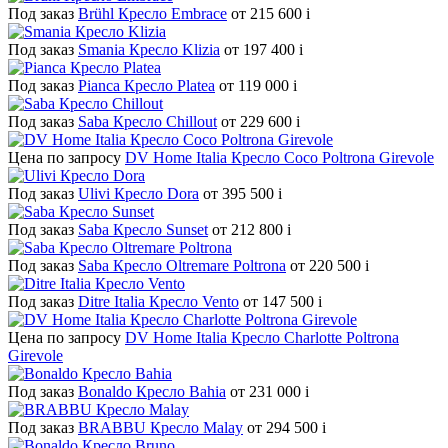
Под заказ
Brühl Кресло Embrace
от 215 600
i
Под заказ
Smania Кресло Klizia
от 197 400
i
Под заказ
Pianca Кресло Platea
от 119 000
i
Под заказ
Saba Кресло Chillout
от 229 600
i
Цена по запросу
DV Home Italia Кресло Сoco Poltrona Girevole
Под заказ
Ulivi Кресло Dora
от 395 500
i
Под заказ
Saba Кресло Sunset
от 212 800
i
Под заказ
Saba Кресло Oltremare Poltrona
от 220 500
i
Под заказ
Ditre Italia Кресло Vento
от 147 500
i
Цена по запросу
DV Home Italia Кресло Charlotte Poltrona
Girevole
Под заказ
Bonaldo Кресло Bahia
от 231 000
i
Под заказ
BRABBU Кресло Malay
от 294 500
i