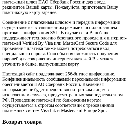
платежный шлюз ПАО Сбербанк России; для ввода
реквизитов Вашей карты. Пожалуйста, приготовьте Вашу
пластиковую карту заранее.
Соединение с платежным шлюзом и передача информации
осуществляется в защищенном режиме с использованием
протокола шифрования SSL. В случае если Ваш банк
поддерживает технологию безопасного проведения интернет-
платежей Verified By Visa или MasterCard Secure Code для
проведения платежа также может потребоваться ввод
специального пароля. Способы и возможность получения
паролей для совершения интернет-платежей Вы можете
уточнить в банке, выпустившем карту.
Настоящий сайт поддерживает 256-битное шифрование.
Конфиденциальность сообщаемой персональной информации
обеспечивается ПАО Сбербанк России. Введенная
информация не будет предоставлена третьим лицам за
исключением случаев, предусмотренных законодательством
РФ. Проведение платежей по банковским картам
осуществляется в строгом соответствии с требованиями
платежных систем Visa Int. и MasterCard Europe Sprl.
Возврат товара