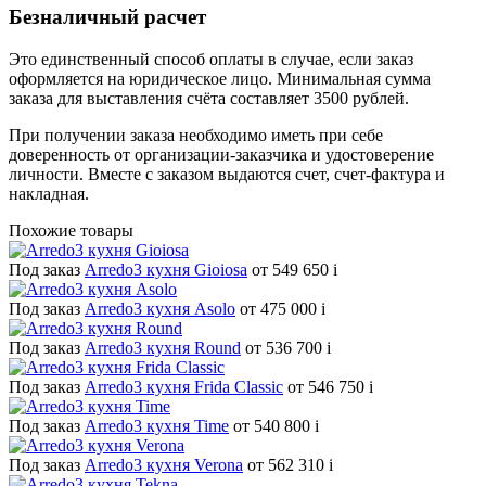
Безналичный расчет
Это единственный способ оплаты в случае, если заказ
оформляется на юридическое лицо. Минимальная сумма
заказа для выставления счёта составляет 3500 рублей.
При получении заказа необходимо иметь при себе
доверенность от организации-заказчика и удостоверение
личности. Вместе с заказом выдаются счет, счет-фактура и
накладная.
Похожие товары
Под заказ
Arredo3 кухня Gioiosa
от 549 650
i
Под заказ
Arredo3 кухня Asolo
от 475 000
i
Под заказ
Arredo3 кухня Round
от 536 700
i
Под заказ
Arredo3 кухня Frida Classic
от 546 750
i
Под заказ
Arredo3 кухня Time
от 540 800
i
Под заказ
Arredo3 кухня Verona
от 562 310
i