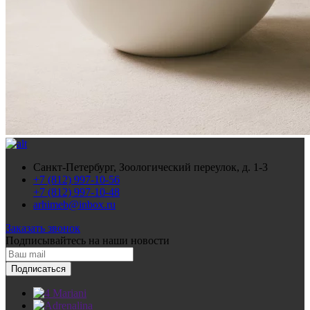
Санкт-Петербург, Зоологический переулок, д. 1-3
+7 (812) 997-10-56
+7 (812) 997-10-48
arhimeb@inbox.ru
Заказать звонок
Подписывайтесь
на наши новости