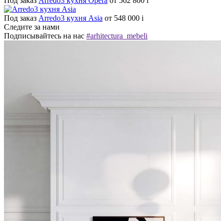
Под заказ
Arredo3 кухня Opera
от 562 800
i
Под заказ
Arredo3 кухня Asia
от 548 000
i
Следите за нами
Подписывайтесь на нас
#arhitectura_mebeli