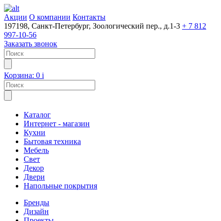
Акции
О компании
Контакты
197198, Санкт-Петербург, Зоологический пер., д.1-3
+ 7 812
997-10-56
Заказать звонок
Корзина:
0
i
Каталог
Интернет - магазин
Кухни
Бытовая техника
Мебель
Свет
Декор
Двери
Напольные покрытия
Бренды
Дизайн
Проекты