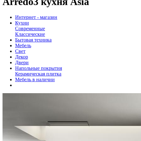
Arredo3 кухня Asia
Интернет - магазин
Кухни
Современные
Классические
Бытовая техника
Мебель
Свет
Декор
Двери
Напольные покрытия
Керамическая плитка
Мебель в наличии