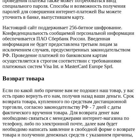
проведения платежа также может потребоваться ввод
специального пароля. Способы и возможность получения
паролей для совершения интернет-платежей Вы можете
уточнить в банке, выпустившем карту.
Настоящий сайт поддерживает 256-битное шифрование.
Конфиденциальность сообщаемой персональной информации
обеспечивается ПАО Сбербанк России. Введенная
информация не будет предоставлена третьим лицам за
исключением случаев, предусмотренных законодательством
РФ. Проведение платежей по банковским картам
осуществляется в строгом соответствии с требованиями
платежных систем Visa Int. и MasterCard Europe Sprl.
Возврат товара
Если по какой либо причине вам не подошел наш товар, у вас
есть право вернуть его нам, получив назад ваши деньги. Срок
возврата товара, купленного по средствам дистанционной
торговли, согласно законодательству РФ - 7 дней с даты
фактического вручения товара. Для возврата денег вам
необходимо связаться с менеджерами интернет-магазина по
телефону, либо по электронной почте, далее вам будет
необходимо написать заявление в свободной форме о возврате
товара и получении денежных средств с указанием причины,