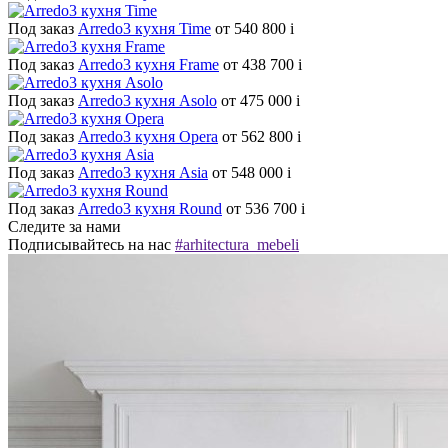
Под заказ
Arredo3 кухня Time
от 540 800
i
Под заказ
Arredo3 кухня Frame
от 438 700
i
Под заказ
Arredo3 кухня Asolo
от 475 000
i
Под заказ
Arredo3 кухня Opera
от 562 800
i
Под заказ
Arredo3 кухня Asia
от 548 000
i
Под заказ
Arredo3 кухня Round
от 536 700
i
Следите за нами
Подписывайтесь на нас
#arhitectura_mebeli