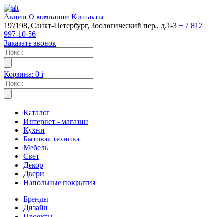
Акции
О компании
Контакты
197198, Санкт-Петербург, Зоологический пер., д.1-3
+ 7 812
997-10-56
Заказать звонок
Корзина:
0
i
Каталог
Интернет - магазин
Кухни
Бытовая техника
Мебель
Свет
Декор
Двери
Напольные покрытия
Бренды
Дизайн
Проекты