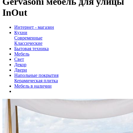
Gervasoni мебель для улицы
InOut
Интернет - магазин
Кухни
Современные
Классические
Бытовая техника
Мебель
Свет
Декор
Двери
Напольные покрытия
Керамическая плитка
Мебель в наличии