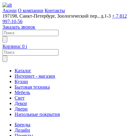
Акции
О компании
Контакты
197198, Санкт-Петербург, Зоологический пер., д.1-3
+ 7 812
997-10-56
Заказать звонок
Корзина:
0
i
Каталог
Интернет - магазин
Кухни
Бытовая техника
Мебель
Свет
Декор
Двери
Напольные покрытия
Бренды
Дизайн
Проекты