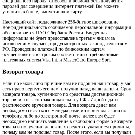
специального пароля. Способы и возможность получения
паролей для совершения интернет-платежей Вы можете
уточнить в банке, выпустившем карту.
Настоящий сайт поддерживает 256-битное шифрование.
Конфиденциальность сообщаемой персональной информации
обеспечивается ПАО Сбербанк России. Введенная
информация не будет предоставлена третьим лицам за
исключением случаев, предусмотренных законодательством
РФ. Проведение платежей по банковским картам
осуществляется в строгом соответствии с требованиями
платежных систем Visa Int. и MasterCard Europe Sprl.
Возврат товара
Если по какой либо причине вам не подошел наш товар, у вас
есть право вернуть его нам, получив назад ваши деньги. Срок
возврата товара, купленного по средствам дистанционной
торговли, согласно законодательству РФ - 7 дней с даты
фактического вручения товара. Для возврата денег вам
необходимо связаться с менеджерами интернет-магазина по
телефону, либо по электронной почте, далее вам будет
необходимо написать заявление в свободной форме о возврате
товара и получении денежных средств с указанием причины,
почему вам не подошел товар. После этого, если вы получали