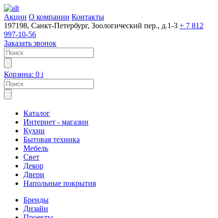
Акции
О компании
Контакты
197198, Санкт-Петербург, Зоологический пер., д.1-3
+ 7 812
997-10-56
Заказать звонок
Корзина:
0
i
Каталог
Интернет - магазин
Кухни
Бытовая техника
Мебель
Свет
Декор
Двери
Напольные покрытия
Бренды
Дизайн
Проекты