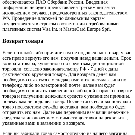
обеспечивается ПАО Сбербанк России. Введенная
информация не будет предоставлена третьим лицам за
исключением случаев, предусмотренных законодательством
РФ. Проведение платежей по банковским картам
осуществляется в строгом соответствии с требованиями
платежных систем Visa Int. и MasterCard Europe Sprl.
Возврат товара
Если по какой либо причине вам не подошел наш товар, у вас
есть право вернуть его нам, получив назад ваши деньги. Срок
возврата товара, купленного по средствам дистанционной
торговли, согласно законодательству РФ - 7 дней с даты
фактического вручения товара. Для возврата денег вам
необходимо связаться с менеджерами интернет-магазина по
телефону, либо по электронной почте, далее вам будет
необходимо написать заявление в свободной форме о возврате
товара и получении денежных средств с указанием причины,
почему вам не подошел товар. После этого, если вы получали
товар посредством службы доставки, вам необходимо будет
отправить его нам. Далее мы переводим вам ваши денежные
средства за исключением стоимости доставки на реквизиты,
указанные вами в заявлении о возврате.
Если вы забирали товар самостоятельно из нашего магазина,