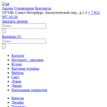
Акции
О компании
Контакты
197198, Санкт-Петербург, Зоологический пер., д.1-3
+ 7 812
997-10-56
Заказать звонок
Корзина:
0
i
Каталог
Интернет - магазин
Кухни
Бытовая техника
Мебель
Свет
Декор
Двери
Напольные покрытия
Бренды
Дизайн
Проекты