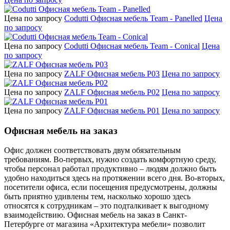
Цена по запросу
Codutti Офисная мебель Team - Panelled
Цена
по запросу
Цена по запросу
Codutti Офисная мебель Team - Conical
Цена
по запросу
Цена по запросу
ZALF Офисная мебель P03
Цена по запросу
Цена по запросу
ZALF Офисная мебель P02
Цена по запросу
Цена по запросу
ZALF Офисная мебель P01
Цена по запросу
Офисная мебель на заказ
Офис должен соответствовать двум обязательным
требованиям. Во-первых, нужно создать комфортную среду,
чтобы персонал работал продуктивно – людям должно быть
удобно находиться здесь на протяжении всего дня. Во-вторых,
посетители офиса, если посещения предусмотрены, должны
быть приятно удивлены тем, насколько хорошо здесь
относятся к сотрудникам – это подталкивает к выгодному
взаимодействию. Офисная мебель на заказ в Санкт-
Петербурге от магазина «Архитектура мебели» позволит