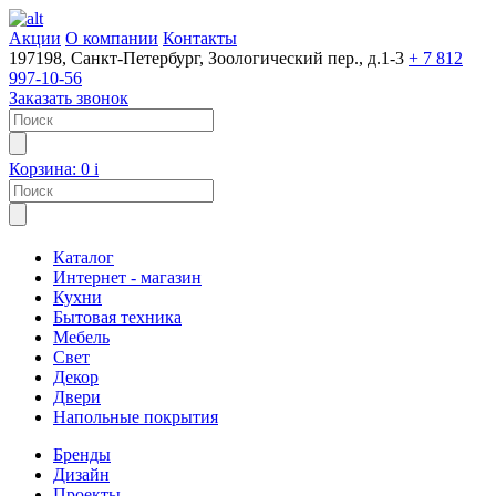
Акции
О компании
Контакты
197198, Санкт-Петербург, Зоологический пер., д.1-3
+ 7 812
997-10-56
Заказать звонок
Корзина:
0
i
Каталог
Интернет - магазин
Кухни
Бытовая техника
Мебель
Свет
Декор
Двери
Напольные покрытия
Бренды
Дизайн
Проекты