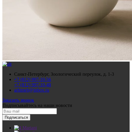
Санкт-Петербург, Зоологический переулок, д. 1-3
+7 (812) 997-10-56
+7 (812) 997-10-48
arhimeb@inbox.ru
Заказать звонок
Подписывайтесь
на наши новости