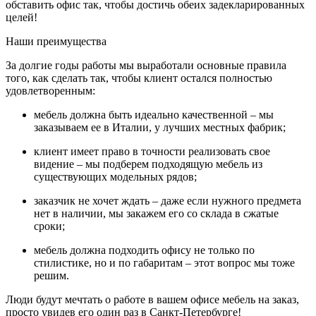
обставить офис так, чтобы достичь обеих задекларированных
целей!
Наши преимущества
За долгие годы работы мы выработали основные правила
того, как сделать так, чтобы клиент остался полностью
удовлетворенным:
мебель должна быть идеально качественной – мы
заказываем ее в Италии, у лучших местных фабрик;
клиент имеет право в точности реализовать свое
видение – мы подберем подходящую мебель из
существующих модельных рядов;
заказчик не хочет ждать – даже если нужного предмета
нет в наличии, мы закажем его со склада в сжатые
сроки;
мебель должна подходить офису не только по
стилистике, но и по габаритам – этот вопрос мы тоже
решим.
Люди будут мечтать о работе в вашем офисе мебель на заказ,
просто увидев его один раз в Санкт-Петербурге!