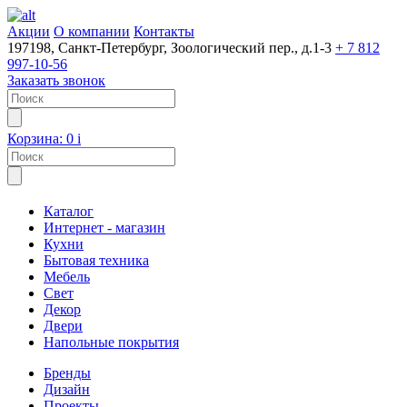
Акции
О компании
Контакты
197198, Санкт-Петербург, Зоологический пер., д.1-3
+ 7 812
997-10-56
Заказать звонок
Корзина:
0
i
Каталог
Интернет - магазин
Кухни
Бытовая техника
Мебель
Свет
Декор
Двери
Напольные покрытия
Бренды
Дизайн
Проекты