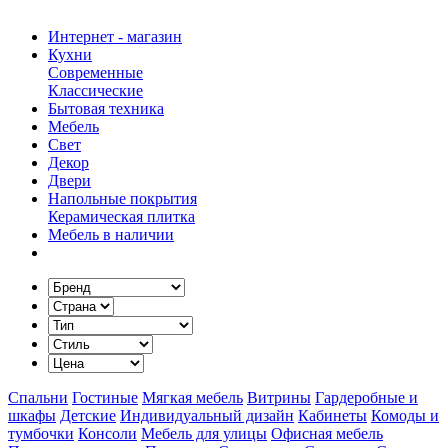
Интернет - магазин
Кухни
Современные
Классические
Бытовая техника
Мебель
Свет
Декор
Двери
Напольные покрытия
Керамическая плитка
Мебель в наличии
Спальни
Гостиные
Мягкая мебель
Витрины
Гардеробные и
шкафы
Детские
Индивидуальный дизайн
Кабинеты
Комоды и
тумбочки
Консоли
Мебель для улицы
Офисная мебель