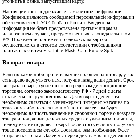
уточнить в банке, выпустившем карту.
Настоящий сайт поддерживает 256-битное шифрование.
Конфиденциальность сообщаемой персональной информации
обеспечивается ПАО Сбербанк России. Введенная
информация не будет предоставлена третьим лицам за
исключением случаев, предусмотренных законодательством
РФ. Проведение платежей по банковским картам
осуществляется в строгом соответствии с требованиями
платежных систем Visa Int. и MasterCard Europe Sprl.
Возврат товара
Если по какой либо причине вам не подошел наш товар, у вас
есть право вернуть его нам, получив назад ваши деньги. Срок
возврата товара, купленного по средствам дистанционной
торговли, согласно законодательству РФ - 7 дней с даты
фактического вручения товара. Для возврата денег вам
необходимо связаться с менеджерами интернет-магазина по
телефону, либо по электронной почте, далее вам будет
необходимо написать заявление в свободной форме о возврате
товара и получении денежных средств с указанием причины,
почему вам не подошел товар. После этого, если вы получали
товар посредством службы доставки, вам необходимо будет
отправить его нам. Далее мы переводим вам ваши денежные