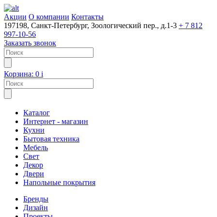
Акции
О компании
Контакты
197198, Санкт-Петербург, Зоологический пер., д.1-3
+ 7 812
997-10-56
Заказать звонок
Корзина:
0
i
Каталог
Интернет - магазин
Кухни
Бытовая техника
Мебель
Свет
Декор
Двери
Напольные покрытия
Бренды
Дизайн
Проекты