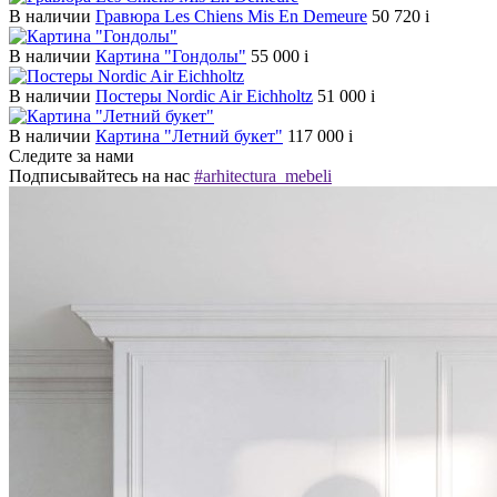
В наличии
Гравюра Les Chiens Mis En Demeure
50 720
i
В наличии
Картина "Гондолы"
55 000
i
В наличии
Постеры Nordic Air Eichholtz
51 000
i
В наличии
Картина "Летний букет"
117 000
i
Следите за нами
Подписывайтесь на нас
#arhitectura_mebeli