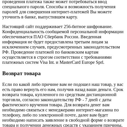
проведения платежа также может потребоваться ввод
специального пароля. Способы и возможность получения
паролей для совершения интернет-платежей Вы можете
уточнить в банке, выпустившем карту.
Настоящий сайт поддерживает 256-битное шифрование.
Конфиденциальность сообщаемой персональной информации
обеспечивается ПАО Сбербанк России. Введенная
информация не будет предоставлена третьим лицам за
исключением случаев, предусмотренных законодательством
РФ. Проведение платежей по банковским картам
осуществляется в строгом соответствии с требованиями
платежных систем Visa Int. и MasterCard Europe Sprl.
Возврат товара
Если по какой либо причине вам не подошел наш товар, у вас
есть право вернуть его нам, получив назад ваши деньги. Срок
возврата товара, купленного по средствам дистанционной
торговли, согласно законодательству РФ - 7 дней с даты
фактического вручения товара. Для возврата денег вам
необходимо связаться с менеджерами интернет-магазина по
телефону, либо по электронной почте, далее вам будет
необходимо написать заявление в свободной форме о возврате
товара и получении денежных средств с указанием причины,