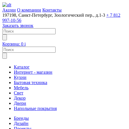
Акции
О компании
Контакты
197198, Санкт-Петербург, Зоологический пер., д.1-3
+ 7 812
997-10-56
Заказать звонок
Корзина:
0
i
Каталог
Интернет - магазин
Кухни
Бытовая техника
Мебель
Свет
Декор
Двери
Напольные покрытия
Бренды
Дизайн
Проекты