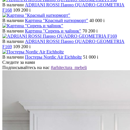
В наличии
ADRIANI ROSSI Панно QUADRO GEOMETRIA
F168
109 200
i
В наличии
Картина "Красный натюрморт"
40 000
i
В наличии
Картина "Сирень и чайник"
70 200
i
В наличии
ADRIANI ROSSI Панно QUADRO GEOMETRIA
F169
109 200
i
В наличии
Постеры Nordic Air Eichholtz
51 000
i
Следите за нами
Подписывайтесь на нас
#arhitectura_mebeli