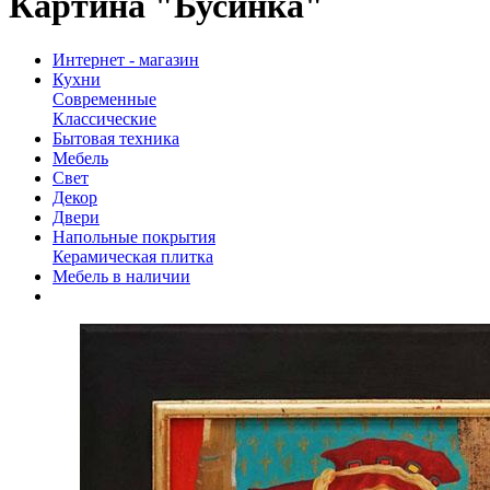
Картина "Бусинка"
Интернет - магазин
Кухни
Современные
Классические
Бытовая техника
Мебель
Свет
Декор
Двери
Напольные покрытия
Керамическая плитка
Мебель в наличии