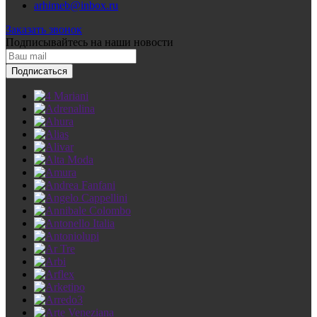
arhimeb@inbox.ru
Заказать звонок
Подписывайтесь
на наши новости