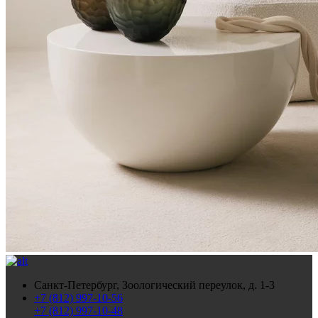
Санкт-Петербург, Зоологический переулок, д. 1-3
+7 (812) 997-10-56
+7 (812) 997-10-48