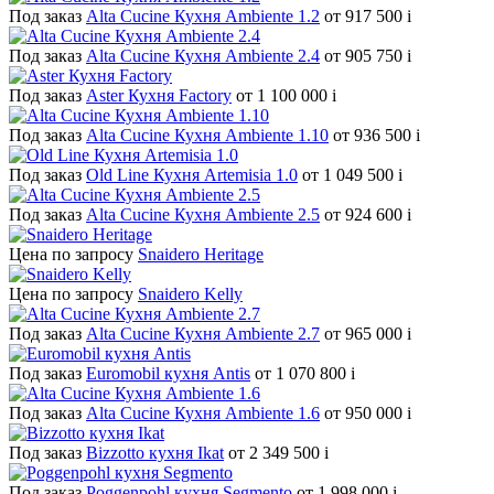
Под заказ
Alta Cucine Кухня Ambiente 1.2
от 917 500
i
Под заказ
Alta Cucine Кухня Ambiente 2.4
от 905 750
i
Под заказ
Aster Кухня Factory
от 1 100 000
i
Под заказ
Alta Cucine Кухня Ambiente 1.10
от 936 500
i
Под заказ
Old Line Кухня Artemisia 1.0
от 1 049 500
i
Под заказ
Alta Cucine Кухня Ambiente 2.5
от 924 600
i
Цена по запросу
Snaidero Heritage
Цена по запросу
Snaidero Kelly
Под заказ
Alta Cucine Кухня Ambiente 2.7
от 965 000
i
Под заказ
Euromobil кухня Antis
от 1 070 800
i
Под заказ
Alta Cucine Кухня Ambiente 1.6
от 950 000
i
Под заказ
Bizzotto кухня Ikat
от 2 349 500
i
Под заказ
Poggenpohl кухня Segmento
от 1 998 000
i