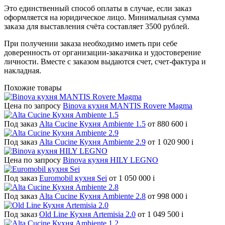
Это единственный способ оплаты в случае, если заказ
оформляется на юридическое лицо. Минимальная сумма
заказа для выставления счёта составляет 3500 рублей.
При получении заказа необходимо иметь при себе
доверенность от организации-заказчика и удостоверение
личности. Вместе с заказом выдаются счет, счет-фактура и
накладная.
Похожие товары
Цена по запросу
Binova кухня MANTIS Rovere Magma
Под заказ
Alta Cucine Кухня Ambiente 1.5
от 880 600
i
Под заказ
Alta Cucine Кухня Ambiente 2.9
от 1 020 900
i
Цена по запросу
Binova кухня HILY LEGNO
Под заказ
Euromobil кухня Sei
от 1 050 000
i
Под заказ
Alta Cucine Кухня Ambiente 2.8
от 998 000
i
Под заказ
Old Line Кухня Artemisia 2.0
от 1 049 500
i