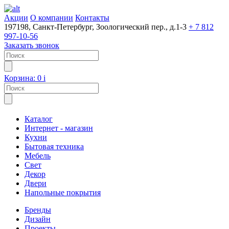
Акции
О компании
Контакты
197198, Санкт-Петербург, Зоологический пер., д.1-3
+ 7 812
997-10-56
Заказать звонок
Корзина:
0
i
Каталог
Интернет - магазин
Кухни
Бытовая техника
Мебель
Свет
Декор
Двери
Напольные покрытия
Бренды
Дизайн
Проекты