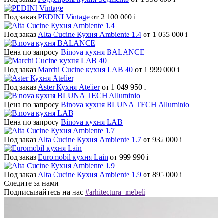
Под заказ
PEDINI Vintage
от 2 100 000
i
Под заказ
Alta Cucine Кухня Ambiente 1.4
от 1 055 000
i
Цена по запросу
Binova кухня BALANCE
Под заказ
Marchi Cucine кухня LAB 40
от 1 999 000
i
Под заказ
Aster Кухня Atelier
от 1 049 950
i
Цена по запросу
Binova кухня BLUNA TECH Alluminio
Цена по запросу
Binova кухня LAB
Под заказ
Alta Cucine Кухня Ambiente 1.7
от 932 000
i
Под заказ
Euromobil кухня Lain
от 999 990
i
Под заказ
Alta Cucine Кухня Ambiente 1.9
от 895 000
i
Следите за нами
Подписывайтесь на нас
#arhitectura_mebeli