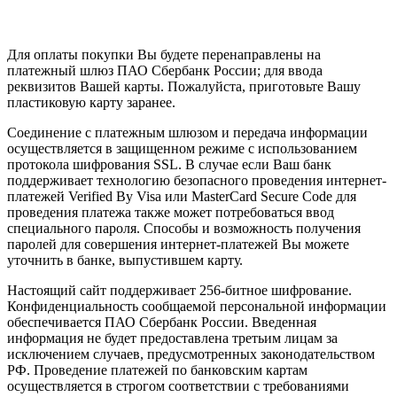
Для оплаты покупки Вы будете перенаправлены на
платежный шлюз ПАО Сбербанк России; для ввода
реквизитов Вашей карты. Пожалуйста, приготовьте Вашу
пластиковую карту заранее.
Соединение с платежным шлюзом и передача информации
осуществляется в защищенном режиме с использованием
протокола шифрования SSL. В случае если Ваш банк
поддерживает технологию безопасного проведения интернет-
платежей Verified By Visa или MasterCard Secure Code для
проведения платежа также может потребоваться ввод
специального пароля. Способы и возможность получения
паролей для совершения интернет-платежей Вы можете
уточнить в банке, выпустившем карту.
Настоящий сайт поддерживает 256-битное шифрование.
Конфиденциальность сообщаемой персональной информации
обеспечивается ПАО Сбербанк России. Введенная
информация не будет предоставлена третьим лицам за
исключением случаев, предусмотренных законодательством
РФ. Проведение платежей по банковским картам
осуществляется в строгом соответствии с требованиями