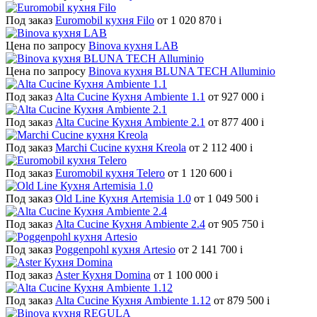
Под заказ
Euromobil кухня Filo
от 1 020 870
i
Цена по запросу
Binova кухня LAB
Цена по запросу
Binova кухня BLUNA TECH Alluminio
Под заказ
Alta Cucine Кухня Ambiente 1.1
от 927 000
i
Под заказ
Alta Cucine Кухня Ambiente 2.1
от 877 400
i
Под заказ
Marchi Cucine кухня Kreola
от 2 112 400
i
Под заказ
Euromobil кухня Telero
от 1 120 600
i
Под заказ
Old Line Кухня Artemisia 1.0
от 1 049 500
i
Под заказ
Alta Cucine Кухня Ambiente 2.4
от 905 750
i
Под заказ
Poggenpohl кухня Artesio
от 2 141 700
i
Под заказ
Aster Кухня Domina
от 1 100 000
i
Под заказ
Alta Cucine Кухня Ambiente 1.12
от 879 500
i