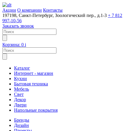
Акции
О компании
Контакты
197198, Санкт-Петербург, Зоологический пер., д.1-3
+ 7 812
997-10-56
Заказать звонок
Корзина:
0
i
Каталог
Интернет - магазин
Кухни
Бытовая техника
Мебель
Свет
Декор
Двери
Напольные покрытия
Бренды
Дизайн
Проекты