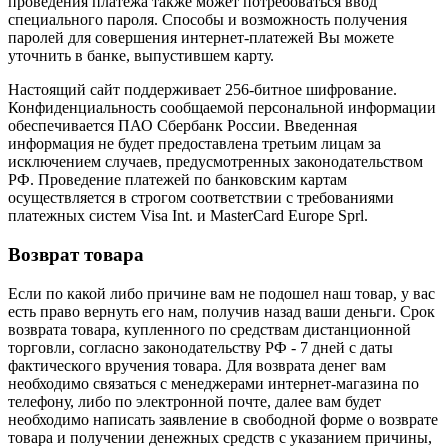
проведения платежа также может потребоваться ввод
специального пароля. Способы и возможность получения
паролей для совершения интернет-платежей Вы можете
уточнить в банке, выпустившем карту.
Настоящий сайт поддерживает 256-битное шифрование.
Конфиденциальность сообщаемой персональной информации
обеспечивается ПАО Сбербанк России. Введенная
информация не будет предоставлена третьим лицам за
исключением случаев, предусмотренных законодательством
РФ. Проведение платежей по банковским картам
осуществляется в строгом соответствии с требованиями
платежных систем Visa Int. и MasterCard Europe Sprl.
Возврат товара
Если по какой либо причине вам не подошел наш товар, у вас
есть право вернуть его нам, получив назад ваши деньги. Срок
возврата товара, купленного по средствам дистанционной
торговли, согласно законодательству РФ - 7 дней с даты
фактического вручения товара. Для возврата денег вам
необходимо связаться с менеджерами интернет-магазина по
телефону, либо по электронной почте, далее вам будет
необходимо написать заявление в свободной форме о возврате
товара и получении денежных средств с указанием причины,