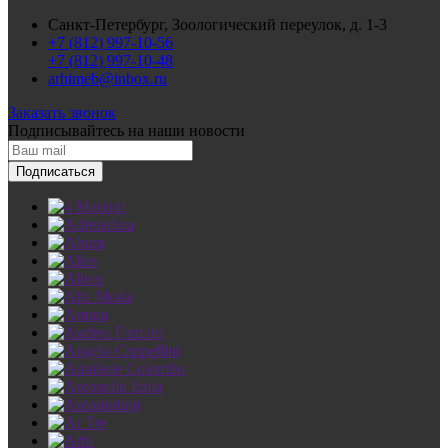
Санкт-Петербург, Зоологический переулок, д. 1-3
+7 (812) 997-10-56
+7 (812) 997-10-48
arhimeb@inbox.ru
Заказать звонок
Подписывайтесь
на наши новости