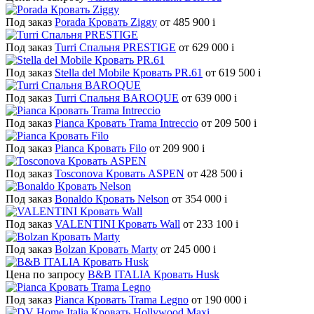
Под заказ
Porada Кровать Ziggy
от 485 900
i
Под заказ
Turri Спальня PRESTIGE
от 629 000
i
Под заказ
Stella del Mobile Кровать PR.61
от 619 500
i
Под заказ
Turri Спальня BAROQUE
от 639 000
i
Под заказ
Pianca Кровать Trama Intreccio
от 209 500
i
Под заказ
Pianca Кровать Filo
от 209 900
i
Под заказ
Tosconova Кровать ASPEN
от 428 500
i
Под заказ
Bonaldo Кровать Nelson
от 354 000
i
Под заказ
VALENTINI Кровать Wall
от 233 100
i
Под заказ
Bolzan Кровать Marty
от 245 000
i
Цена по запросу
B&B ITALIA Кровать Husk
Под заказ
Pianca Кровать Trama Legno
от 190 000
i