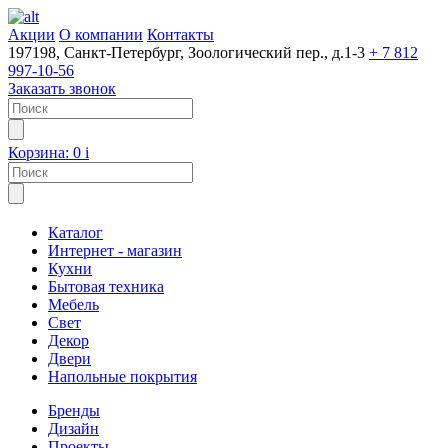
Акции
О компании
Контакты
197198, Санкт-Петербург, Зоологический пер., д.1-3
+ 7 812
997-10-56
Заказать звонок
Корзина:
0
i
Каталог
Интернет - магазин
Кухни
Бытовая техника
Мебель
Свет
Декор
Двери
Напольные покрытия
Бренды
Дизайн
Проекты