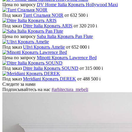
Цена по запросу
DV Home Italia Кровать Hollywood Maxi
Под заказ
Turri Спальня NOIR
от 632 500
i
Под заказ
Ditre Italia Кровать ARIS
от 320 210
i
Цена по запросу
Saba Italia Кровать Pan Flute
Под заказ
Ulivi Кровать Amelie
от 652 000
i
Цена по запросу
Minotti Кровать Lawrence Bed
Под заказ
Ditre Italia Кровать SOUND
от 315 000
i
Под заказ
Meridiani Кровать DEREK
от 488 500
i
Следите за нами
Подписывайтесь на нас
#arhitectura_mebeli