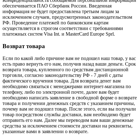
Конфиденциальность сообщаемой персональной информации
обеспечивается ПАО Сбербанк России. Введенная
информация не будет предоставлена третьим лицам за
исключением случаев, предусмотренных законодательством
РФ. Проведение платежей по банковским картам
осуществляется в строгом соответствии с требованиями
платежных систем Visa Int. и MasterCard Europe Sprl.
Возврат товара
Если по какой либо причине вам не подошел наш товар, у вас
есть право вернуть его нам, получив назад ваши деньги. Срок
возврата товара, купленного по средствам дистанционной
торговли, согласно законодательству РФ - 7 дней с даты
фактического вручения товара. Для возврата денег вам
необходимо связаться с менеджерами интернет-магазина по
телефону, либо по электронной почте, далее вам будет
необходимо написать заявление в свободной форме о возврате
товара и получении денежных средств с указанием причины,
почему вам не подошел товар. После этого, если вы получали
товар посредством службы доставки, вам необходимо будет
отправить его нам. Далее мы переводим вам ваши денежные
средства за исключением стоимости доставки на реквизиты,
указанные вами в заявлении о возврате.