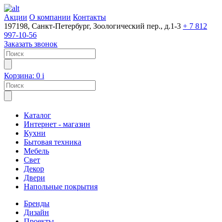
Акции
О компании
Контакты
197198, Санкт-Петербург, Зоологический пер., д.1-3
+ 7 812
997-10-56
Заказать звонок
Корзина:
0
i
Каталог
Интернет - магазин
Кухни
Бытовая техника
Мебель
Свет
Декор
Двери
Напольные покрытия
Бренды
Дизайн
Проекты