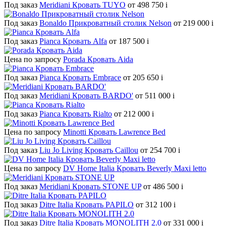
Под заказ
Meridiani Кровать TUYO
от 498 750
i
Под заказ
Bonaldo Прикроватный столик Nelson
от 219 000
i
Под заказ
Pianca Кровать Alfa
от 187 500
i
Цена по запросу
Porada Кровать Aida
Под заказ
Pianca Кровать Embrace
от 205 650
i
Под заказ
Meridiani Кровать BARDO'
от 511 000
i
Под заказ
Pianca Кровать Rialto
от 212 000
i
Цена по запросу
Minotti Кровать Lawrence Bed
Под заказ
Liu Jo Living Кровать Caillou
от 254 700
i
Цена по запросу
DV Home Italia Кровать Beverly Maxi letto
Под заказ
Meridiani Кровать STONE UP
от 486 500
i
Под заказ
Ditre Italia Кровать PAPILO
от 312 100
i
Под заказ
Ditre Italia Кровать MONOLITH 2.0
от 331 000
i