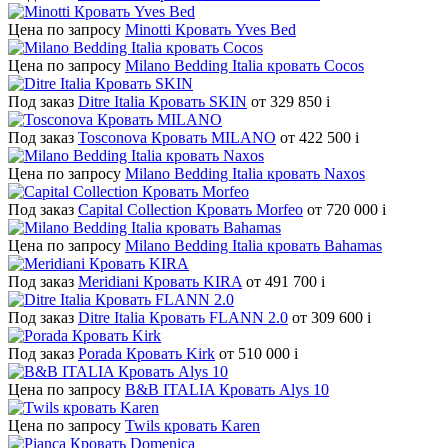
Цена по запросу
Minotti Кровать Yves Bed
Цена по запросу
Milano Bedding Italia кровать Cocos
Под заказ
Ditre Italia Кровать SKIN
от 329 850
i
Под заказ
Tosconova Кровать MILANO
от 422 500
i
Цена по запросу
Milano Bedding Italia кровать Naxos
Под заказ
Capital Collection Кровать Morfeo
от 720 000
i
Цена по запросу
Milano Bedding Italia кровать Bahamas
Под заказ
Meridiani Кровать KIRA
от 491 700
i
Под заказ
Ditre Italia Кровать FLANN 2.0
от 309 600
i
Под заказ
Porada Кровать Kirk
от 510 000
i
Цена по запросу
B&B ITALIA Кровать Alys 10
Цена по запросу
Twils кровать Karen