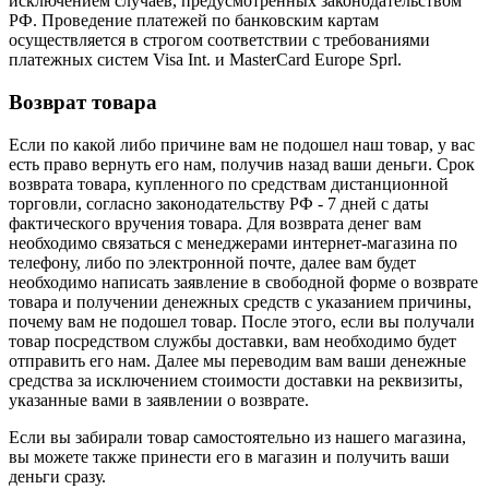
исключением случаев, предусмотренных законодательством
РФ. Проведение платежей по банковским картам
осуществляется в строгом соответствии с требованиями
платежных систем Visa Int. и MasterCard Europe Sprl.
Возврат товара
Если по какой либо причине вам не подошел наш товар, у вас
есть право вернуть его нам, получив назад ваши деньги. Срок
возврата товара, купленного по средствам дистанционной
торговли, согласно законодательству РФ - 7 дней с даты
фактического вручения товара. Для возврата денег вам
необходимо связаться с менеджерами интернет-магазина по
телефону, либо по электронной почте, далее вам будет
необходимо написать заявление в свободной форме о возврате
товара и получении денежных средств с указанием причины,
почему вам не подошел товар. После этого, если вы получали
товар посредством службы доставки, вам необходимо будет
отправить его нам. Далее мы переводим вам ваши денежные
средства за исключением стоимости доставки на реквизиты,
указанные вами в заявлении о возврате.
Если вы забирали товар самостоятельно из нашего магазина,
вы можете также принести его в магазин и получить ваши
деньги сразу.