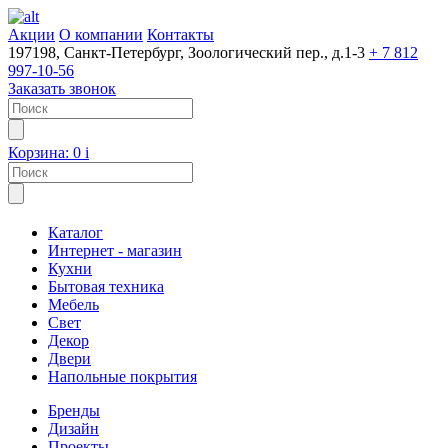
Акции
О компании
Контакты
197198, Санкт-Петербург, Зоологический пер., д.1-3
+ 7 812
997-10-56
Заказать звонок
Корзина:
0
i
Каталог
Интернет - магазин
Кухни
Бытовая техника
Мебель
Свет
Декор
Двери
Напольные покрытия
Бренды
Дизайн
Проекты