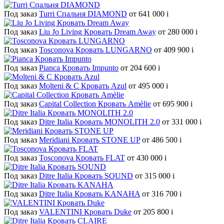
Под заказ
Turri Спальня DIAMOND
от 641 000
i
Под заказ
Liu Jo Living Кровать Dream Away
от 280 000
i
Под заказ
Tosconova Кровать LUNGARNO
от 409 900
i
Под заказ
Pianca Кровать Impunto
от 204 600
i
Под заказ
Molteni & C Кровать Azul
от 495 000
i
Под заказ
Capital Collection Кровать Amèlie
от 695 900
i
Под заказ
Ditre Italia Кровать MONOLITH 2.0
от 331 000
i
Под заказ
Meridiani Кровать STONE UP
от 486 500
i
Под заказ
Tosconova Кровать FLAT
от 430 000
i
Под заказ
Ditre Italia Кровать SOUND
от 315 000
i
Под заказ
Ditre Italia Кровать KANAHA
от 316 700
i
Под заказ
VALENTINI Кровать Duke
от 205 800
i