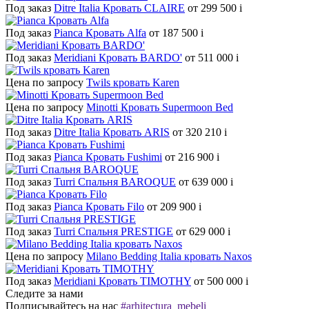
Под заказ
Ditre Italia Кровать CLAIRE
от 299 500
i
Под заказ
Pianca Кровать Alfa
от 187 500
i
Под заказ
Meridiani Кровать BARDO'
от 511 000
i
Цена по запросу
Twils кровать Karen
Цена по запросу
Minotti Кровать Supermoon Bed
Под заказ
Ditre Italia Кровать ARIS
от 320 210
i
Под заказ
Pianca Кровать Fushimi
от 216 900
i
Под заказ
Turri Спальня BAROQUE
от 639 000
i
Под заказ
Pianca Кровать Filo
от 209 900
i
Под заказ
Turri Спальня PRESTIGE
от 629 000
i
Цена по запросу
Milano Bedding Italia кровать Naxos
Под заказ
Meridiani Кровать TIMOTHY
от 500 000
i
Следите за нами
Подписывайтесь на нас
#arhitectura_mebeli