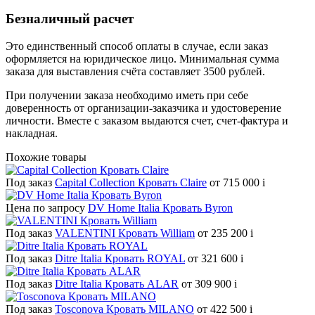
Безналичный расчет
Это единственный способ оплаты в случае, если заказ
оформляется на юридическое лицо. Минимальная сумма
заказа для выставления счёта составляет 3500 рублей.
При получении заказа необходимо иметь при себе
доверенность от организации-заказчика и удостоверение
личности. Вместе с заказом выдаются счет, счет-фактура и
накладная.
Похожие товары
Под заказ
Capital Collection Кровать Claire
от 715 000
i
Цена по запросу
DV Home Italia Кровать Byron
Под заказ
VALENTINI Кровать William
от 235 200
i
Под заказ
Ditre Italia Кровать ROYAL
от 321 600
i
Под заказ
Ditre Italia Кровать ALAR
от 309 900
i
Под заказ
Tosconova Кровать MILANO
от 422 500
i