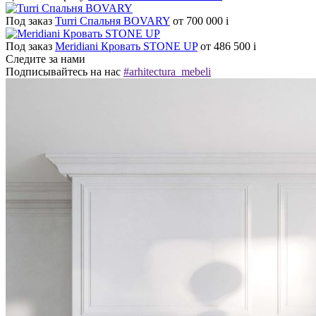
Под заказ
Turri Спальня BOVARY
от 700 000
i
Под заказ
Meridiani Кровать STONE UP
от 486 500
i
Следите за нами
Подписывайтесь на нас
#arhitectura_mebeli