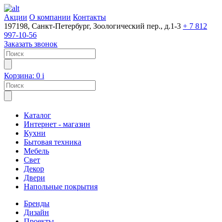
Акции
О компании
Контакты
197198, Санкт-Петербург, Зоологический пер., д.1-3
+ 7 812
997-10-56
Заказать звонок
Корзина:
0
i
Каталог
Интернет - магазин
Кухни
Бытовая техника
Мебель
Свет
Декор
Двери
Напольные покрытия
Бренды
Дизайн
Проекты