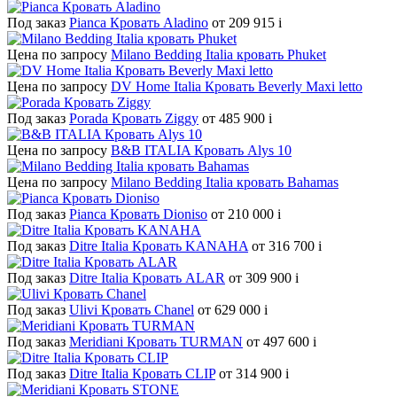
Под заказ
Pianca Кровать Aladino
от 209 915
i
Цена по запросу
Milano Bedding Italia кровать Phuket
Цена по запросу
DV Home Italia Кровать Beverly Maxi letto
Под заказ
Porada Кровать Ziggy
от 485 900
i
Цена по запросу
B&B ITALIA Кровать Alys 10
Цена по запросу
Milano Bedding Italia кровать Bahamas
Под заказ
Pianca Кровать Dioniso
от 210 000
i
Под заказ
Ditre Italia Кровать KANAHA
от 316 700
i
Под заказ
Ditre Italia Кровать ALAR
от 309 900
i
Под заказ
Ulivi Кровать Chanel
от 629 000
i
Под заказ
Meridiani Кровать TURMAN
от 497 600
i
Под заказ
Ditre Italia Кровать CLIP
от 314 900
i