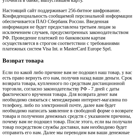
уточнить в банке, выпустившем карту.
Настоящий сайт поддерживает 256-битное шифрование.
Конфиденциальность сообщаемой персональной информации
обеспечивается ПАО Сбербанк России. Введенная
информация не будет предоставлена третьим лицам за
исключением случаев, предусмотренных законодательством
РФ. Проведение платежей по банковским картам
осуществляется в строгом соответствии с требованиями
платежных систем Visa Int. и MasterCard Europe Sprl.
Возврат товара
Если по какой либо причине вам не подошел наш товар, у вас
есть право вернуть его нам, получив назад ваши деньги. Срок
возврата товара, купленного по средствам дистанционной
торговли, согласно законодательству РФ - 7 дней с даты
фактического вручения товара. Для возврата денег вам
необходимо связаться с менеджерами интернет-магазина по
телефону, либо по электронной почте, далее вам будет
необходимо написать заявление в свободной форме о возврате
товара и получении денежных средств с указанием причины,
почему вам не подошел товар. После этого, если вы получали
товар посредством службы доставки, вам необходимо будет
отправить его нам. Далее мы переводим вам ваши денежные