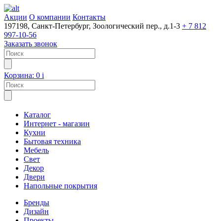
Акции
О компании
Контакты
197198, Санкт-Петербург, Зоологический пер., д.1-3
+ 7 812
997-10-56
Заказать звонок
Корзина:
0
i
Каталог
Интернет - магазин
Кухни
Бытовая техника
Мебель
Свет
Декор
Двери
Напольные покрытия
Бренды
Дизайн
Проекты