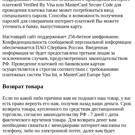
платежей Verified By Visa или MasterCard Secure Code для
проведения платежа также может потребоваться ввод
специального пароля. Способы и возможность получения
паролей для совершения интернет-платежей Вы можете
уточнить в банке, выпустившем карту.
Настоящий сайт поддерживает 256-битное шифрование.
Конфиденциальность сообщаемой персональной информации
обеспечивается ПАО Сбербанк России. Введенная
информация не будет предоставлена третьим лицам за
исключением случаев, предусмотренных законодательством
РФ. Проведение платежей по банковским картам
осуществляется в строгом соответствии с требованиями
платежных систем Visa Int. и MasterCard Europe Sprl.
Возврат товара
Если по какой либо причине вам не подошел наш товар, у вас
есть право вернуть его нам, получив назад ваши деньги. Срок
возврата товара, купленного по средствам дистанционной
торговли, согласно законодательству РФ - 7 дней с даты
фактического вручения товара. Для возврата денег вам
необходимо связаться с менеджерами интернет-магазина по
телефону, либо по электронной почте, далее вам будет