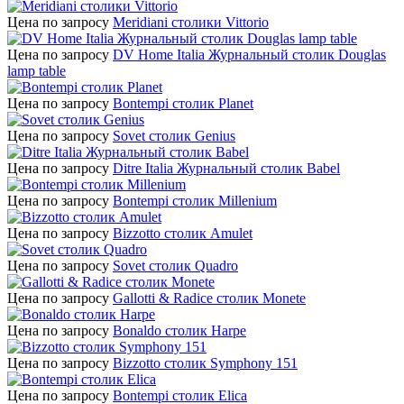
Цена по запросу
Meridiani столики Vittorio
Цена по запросу
DV Home Italia Журнальный столик Douglas
lamp table
Цена по запросу
Bontempi столик Planet
Цена по запросу
Sovet столик Genius
Цена по запросу
Ditre Italia Журнальный столик Babel
Цена по запросу
Bontempi столик Millenium
Цена по запросу
Bizzotto столик Amulet
Цена по запросу
Sovet столик Quadro
Цена по запросу
Gallotti & Radice столик Monete
Цена по запросу
Bonaldo столик Harpe
Цена по запросу
Bizzotto столик Symphony 151
Цена по запросу
Bontempi столик Elica