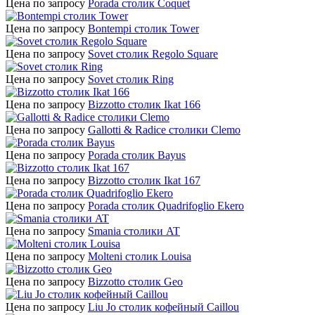
Цена по запросу
Porada столик Coquet
Цена по запросу
Bontempi столик Tower
Цена по запросу
Sovet столик Regolo Square
Цена по запросу
Sovet столик Ring
Цена по запросу
Bizzotto столик Ikat 166
Цена по запросу
Gallotti & Radice столики Clemo
Цена по запросу
Porada столик Bayus
Цена по запросу
Bizzotto столик Ikat 167
Цена по запросу
Porada столик Quadrifoglio Ekero
Цена по запросу
Smania столики AT
Цена по запросу
Molteni столик Louisa
Цена по запросу
Bizzotto столик Geo
Цена по запросу
Liu Jo столик кофейный Caillou