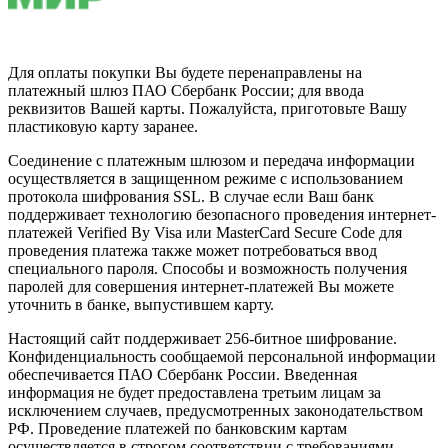
Для оплаты покупки Вы будете перенаправлены на
платежный шлюз ПАО Сбербанк России; для ввода
реквизитов Вашей карты. Пожалуйста, приготовьте Вашу
пластиковую карту заранее.
Соединение с платежным шлюзом и передача информации
осуществляется в защищенном режиме с использованием
протокола шифрования SSL. В случае если Ваш банк
поддерживает технологию безопасного проведения интернет-
платежей Verified By Visa или MasterCard Secure Code для
проведения платежа также может потребоваться ввод
специального пароля. Способы и возможность получения
паролей для совершения интернет-платежей Вы можете
уточнить в банке, выпустившем карту.
Настоящий сайт поддерживает 256-битное шифрование.
Конфиденциальность сообщаемой персональной информации
обеспечивается ПАО Сбербанк России. Введенная
информация не будет предоставлена третьим лицам за
исключением случаев, предусмотренных законодательством
РФ. Проведение платежей по банковским картам
осуществляется в строгом соответствии с требованиями