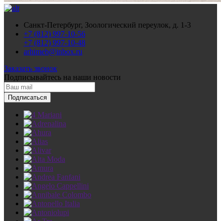
Санкт-Петербург, Зоологический переулок, д. 1-3
+7 (812) 997-10-56
+7 (812) 997-10-48
arhimeb@inbox.ru
Заказать звонок
Подписывайтесь
на наши новости