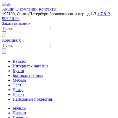
Акции
О компании
Контакты
197198, Санкт-Петербург, Зоологический пер., д.1-3
+ 7 812
997-10-56
Заказать звонок
Корзина:
0
i
Каталог
Интернет - магазин
Кухни
Бытовая техника
Мебель
Свет
Декор
Двери
Напольные покрытия
Бренды
Дизайн
Проекты