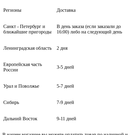
Регионы
Доставка
Санкт - Петербург и
В день заказа (если заказали до
ближайшие пригороды
16:00) либо на следующий день
Ленинградская область
2 дня
Европейская часть
3-5 дней
России
Урал и Поволжье
5-7 дней
Сибирь
7-9 дней
Дальний Восток
9-11 дней
В нашем магазине вы можете оплатить товар по наличной и