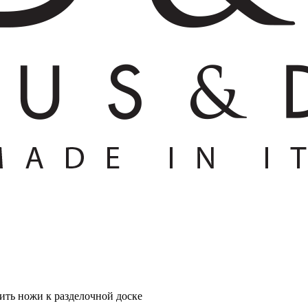
ить ножи к разделочной доске