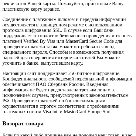
реквизитов Вашей карты. Пожалуйста, приготовьте Вашу
пластиковую карту заранее.
Соединение с платежным шлюзом и передача информации
осуществляется в защищенном режиме с использованием
протокола шифрования SSL. В случае если Ваш банк
поддерживает технологию безопасного проведения интернет-
платежей Verified By Visa или MasterCard Secure Code для
проведения платежа также может потребоваться ввод
специального пароля. Способы и возможность получения
паролей для совершения интернет-платежей Вы можете
уточнить в банке, выпустившем карту.
Настоящий сайт поддерживает 256-битное шифрование.
Конфиденциальность сообщаемой персональной информации
обеспечивается ПАО Сбербанк России. Введенная
информация не будет предоставлена третьим лицам за
исключением случаев, предусмотренных законодательством
РФ. Проведение платежей по банковским картам
осуществляется в строгом соответствии с требованиями
платежных систем Visa Int. и MasterCard Europe Sprl.
Возврат товара
Если по какой либо причине вам не подошел наш товар, у вас