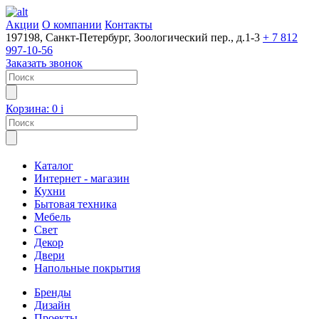
Акции
О компании
Контакты
197198, Санкт-Петербург, Зоологический пер., д.1-3
+ 7 812
997-10-56
Заказать звонок
Корзина:
0
i
Каталог
Интернет - магазин
Кухни
Бытовая техника
Мебель
Свет
Декор
Двери
Напольные покрытия
Бренды
Дизайн
Проекты