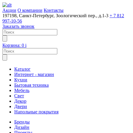
Акции
О компании
Контакты
197198, Санкт-Петербург, Зоологический пер., д.1-3
+ 7 812
997-10-56
Заказать звонок
Корзина:
0
i
Каталог
Интернет - магазин
Кухни
Бытовая техника
Мебель
Свет
Декор
Двери
Напольные покрытия
Бренды
Дизайн
Проекты