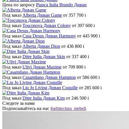
Цена по запросу
Pianca Italia Brando Диван
Под заказ
Alberta Диван Game
от 357 700
i
Под заказ
Tosconova Диван Colony
от 397 600
i
Под заказ
Casa Desus Диван Harmony
от 445 900
i
Под заказ
Alberta Диван Dion
от 436 800
i
Под заказ
Ditre Italia Диван Skin
от 337 400
i
Под заказ
Ulivi Диван Maxime
от 709 800
i
Под заказ
Casamilano Диван Hampton
от 586 600
i
Под заказ
Liu Jo Living Диван Coquille
от 285 600
i
Под заказ
Ditre Italia Диван Kim
от 246 500
i
Следите за нами
Подписывайтесь на нас
#arhitectura_mebeli