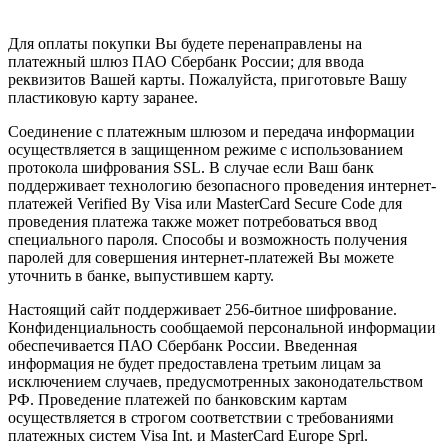
Для оплаты покупки Вы будете перенаправлены на
платежный шлюз ПАО Сбербанк России; для ввода
реквизитов Вашей карты. Пожалуйста, приготовьте Вашу
пластиковую карту заранее.
Соединение с платежным шлюзом и передача информации
осуществляется в защищенном режиме с использованием
протокола шифрования SSL. В случае если Ваш банк
поддерживает технологию безопасного проведения интернет-
платежей Verified By Visa или MasterCard Secure Code для
проведения платежа также может потребоваться ввод
специального пароля. Способы и возможность получения
паролей для совершения интернет-платежей Вы можете
уточнить в банке, выпустившем карту.
Настоящий сайт поддерживает 256-битное шифрование.
Конфиденциальность сообщаемой персональной информации
обеспечивается ПАО Сбербанк России. Введенная
информация не будет предоставлена третьим лицам за
исключением случаев, предусмотренных законодательством
РФ. Проведение платежей по банковским картам
осуществляется в строгом соответствии с требованиями
платежных систем Visa Int. и MasterCard Europe Sprl.