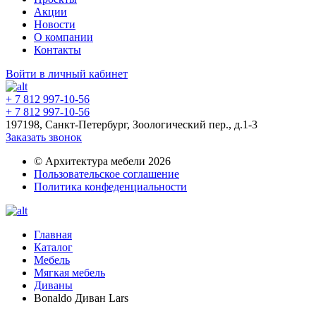
Акции
Новости
О компании
Контакты
Войти в личный кабинет
+ 7 812 997-10-56
+ 7 812 997-10-56
197198, Санкт-Петербург, Зоологический пер., д.1-3
Заказать звонок
© Архитектура мебели 2026
Пользовательское соглашение
Политика конфеденциальности
Главная
Каталог
Мебель
Мягкая мебель
Диваны
Bonaldo Диван Lars