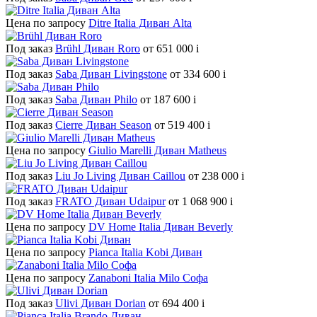
Цена по запросу
Ditre Italia Диван Alta
Под заказ
Brühl Диван Roro
от 651 000
i
Под заказ
Saba Диван Livingstone
от 334 600
i
Под заказ
Saba Диван Philo
от 187 600
i
Под заказ
Cierre Диван Season
от 519 400
i
Цена по запросу
Giulio Marelli Диван Matheus
Под заказ
Liu Jo Living Диван Caillou
от 238 000
i
Под заказ
FRATO Диван Udaipur
от 1 068 900
i
Цена по запросу
DV Home Italia Диван Beverly
Цена по запросу
Pianca Italia Kobi Диван
Цена по запросу
Zanaboni Italia Milo Софа
Под заказ
Ulivi Диван Dorian
от 694 400
i