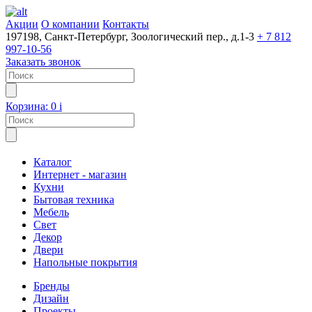
Акции
О компании
Контакты
197198, Санкт-Петербург, Зоологический пер., д.1-3
+ 7 812
997-10-56
Заказать звонок
Корзина:
0
i
Каталог
Интернет - магазин
Кухни
Бытовая техника
Мебель
Свет
Декор
Двери
Напольные покрытия
Бренды
Дизайн
Проекты