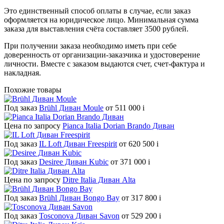
Это единственный способ оплаты в случае, если заказ
оформляется на юридическое лицо. Минимальная сумма
заказа для выставления счёта составляет 3500 рублей.
При получении заказа необходимо иметь при себе
доверенность от организации-заказчика и удостоверение
личности. Вместе с заказом выдаются счет, счет-фактура и
накладная.
Похожие товары
Под заказ
Brühl Диван Moule
от 511 000
i
Цена по запросу
Pianca Italia Dorian Brando Диван
Под заказ
IL Loft Диван Freespirit
от 620 500
i
Под заказ
Desiree Диван Kubic
от 371 000
i
Цена по запросу
Ditre Italia Диван Alta
Под заказ
Brühl Диван Bongo Bay
от 317 800
i
Под заказ
Tosconova Диван Savon
от 529 200
i