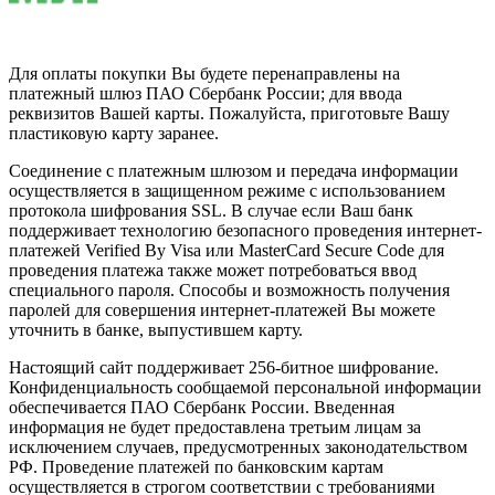
Для оплаты покупки Вы будете перенаправлены на
платежный шлюз ПАО Сбербанк России; для ввода
реквизитов Вашей карты. Пожалуйста, приготовьте Вашу
пластиковую карту заранее.
Соединение с платежным шлюзом и передача информации
осуществляется в защищенном режиме с использованием
протокола шифрования SSL. В случае если Ваш банк
поддерживает технологию безопасного проведения интернет-
платежей Verified By Visa или MasterCard Secure Code для
проведения платежа также может потребоваться ввод
специального пароля. Способы и возможность получения
паролей для совершения интернет-платежей Вы можете
уточнить в банке, выпустившем карту.
Настоящий сайт поддерживает 256-битное шифрование.
Конфиденциальность сообщаемой персональной информации
обеспечивается ПАО Сбербанк России. Введенная
информация не будет предоставлена третьим лицам за
исключением случаев, предусмотренных законодательством
РФ. Проведение платежей по банковским картам
осуществляется в строгом соответствии с требованиями