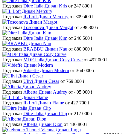
Под заказ
Ditre Italia Диван Kris
от 247 800
i
Под заказ
IL Loft Диван Mercury
от 309 400
i
Под заказ
Tosconova Диван Margot
от 398 300
i
Под заказ
Ditre Italia Диван Kim
от 246 500
i
Под заказ
BRABBU Диван Nau
от 880 000
i
Под заказ
MDF Italia Диван Cosy Curve
от 497 000
i
Под заказ
Vibieffe Диван Modern
от 364 000
i
Под заказ
Ulivi Диван Cesar
от 769 300
i
Под заказ
Alberta Диван Audrey
от 405 000
i
Под заказ
IL Loft Диван Flame
от 427 700
i
Под заказ
Ditre Italia Диван Clip
от 217 000
i
Под заказ
Alberta Диван Dion
от 436 800
i