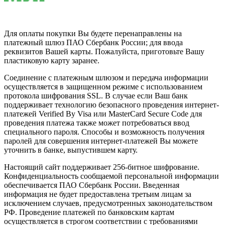
Для оплаты покупки Вы будете перенаправлены на
платежный шлюз ПАО Сбербанк России; для ввода
реквизитов Вашей карты. Пожалуйста, приготовьте Вашу
пластиковую карту заранее.
Соединение с платежным шлюзом и передача информации
осуществляется в защищенном режиме с использованием
протокола шифрования SSL. В случае если Ваш банк
поддерживает технологию безопасного проведения интернет-
платежей Verified By Visa или MasterCard Secure Code для
проведения платежа также может потребоваться ввод
специального пароля. Способы и возможность получения
паролей для совершения интернет-платежей Вы можете
уточнить в банке, выпустившем карту.
Настоящий сайт поддерживает 256-битное шифрование.
Конфиденциальность сообщаемой персональной информации
обеспечивается ПАО Сбербанк России. Введенная
информация не будет предоставлена третьим лицам за
исключением случаев, предусмотренных законодательством
РФ. Проведение платежей по банковским картам
осуществляется в строгом соответствии с требованиями