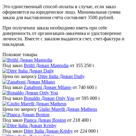
Это единственный способ оплаты в случае, если заказ
оформляется на юридическое лицо. Минимальная сумма
заказа для выставления счёта составляет 3500 рублей.
При получении заказа необходимо иметь при себе
доверенность от организации-заказчика и удостоверение
личности. Вместе с заказом выдаются счет, счет-фактура и
накладная.
Похожие товары
Под заказ
Brühl Диван Magnolia
от 355 250
i
Цена по запросу
Ditre Italia Диван Daily
Под заказ
Zanaboni Диван Milano
от 740 600
i
Под заказ
Bonaldo Диван Only You
от 595 000
i
Цена по запросу
Giulio Marelli Диван Matheus
Под заказ
Pianca Диван Boston
от 218 400
i
Под заказ
Ditre Italia Диван Krisby
от 224 000
i