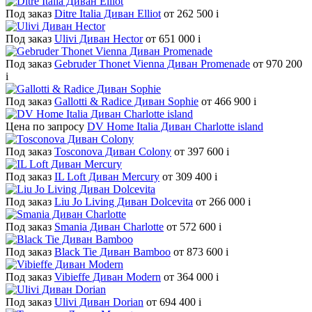
Под заказ
Ditre Italia Диван Elliot
от 262 500
i
Под заказ
Ulivi Диван Hector
от 651 000
i
Под заказ
Gebruder Thonet Vienna Диван Promenade
от 970 200
i
Под заказ
Gallotti & Radice Диван Sophie
от 466 900
i
Цена по запросу
DV Home Italia Диван Charlotte island
Под заказ
Tosconova Диван Colony
от 397 600
i
Под заказ
IL Loft Диван Mercury
от 309 400
i
Под заказ
Liu Jo Living Диван Dolcevita
от 266 000
i
Под заказ
Smania Диван Charlotte
от 572 600
i
Под заказ
Black Tie Диван Bamboo
от 873 600
i
Под заказ
Vibieffe Диван Modern
от 364 000
i
Под заказ
Ulivi Диван Dorian
от 694 400
i