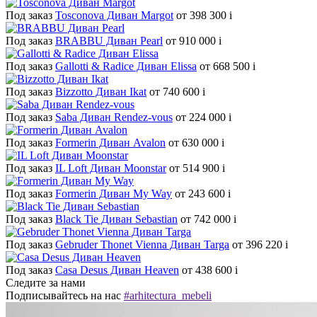
Под заказ
Tosconova Диван Margot
от 398 300
i
Под заказ
BRABBU Диван Pearl
от 910 000
i
Под заказ
Gallotti & Radice Диван Elissa
от 668 500
i
Под заказ
Bizzotto Диван Ikat
от 740 600
i
Под заказ
Saba Диван Rendez-vous
от 224 000
i
Под заказ
Formerin Диван Avalon
от 630 000
i
Под заказ
IL Loft Диван Moonstar
от 514 900
i
Под заказ
Formerin Диван My Way
от 243 600
i
Под заказ
Black Tie Диван Sebastian
от 742 000
i
Под заказ
Gebruder Thonet Vienna Диван Targa
от 396 220
i
Под заказ
Casa Desus Диван Heaven
от 438 600
i
Следите за нами
Подписывайтесь на нас
#arhitectura_mebeli