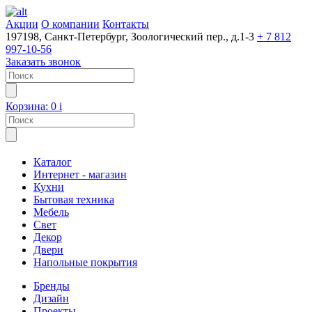
Акции
О компании
Контакты
197198, Санкт-Петербург, Зоологический пер., д.1-3
+ 7 812
997-10-56
Заказать звонок
Корзина:
0
i
Каталог
Интернет - магазин
Кухни
Бытовая техника
Мебель
Свет
Декор
Двери
Напольные покрытия
Бренды
Дизайн
Проекты