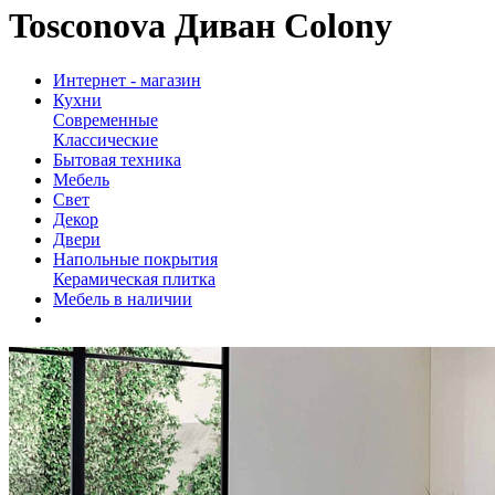
Tosconova Диван Colony
Интернет - магазин
Кухни
Современные
Классические
Бытовая техника
Мебель
Свет
Декор
Двери
Напольные покрытия
Керамическая плитка
Мебель в наличии