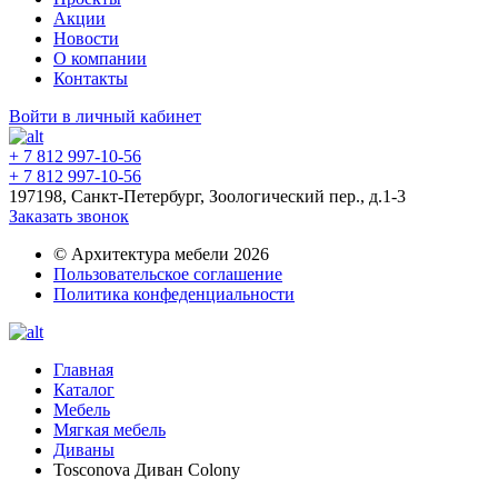
Акции
Новости
О компании
Контакты
Войти в личный кабинет
+ 7 812 997-10-56
+ 7 812 997-10-56
197198, Санкт-Петербург, Зоологический пер., д.1-3
Заказать звонок
© Архитектура мебели 2026
Пользовательское соглашение
Политика конфеденциальности
Главная
Каталог
Мебель
Мягкая мебель
Диваны
Tosconova Диван Colony