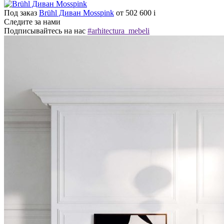
Под заказ
Brühl Диван Mosspink
от 502 600
i
Следите за нами
Подписывайтесь на нас
#arhitectura_mebeli