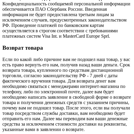
Конфиденциальность сообщаемой персональной информации
обеспечивается ПАО Сбербанк России. Введенная
информация не будет предоставлена третьим лицам за
исключением случаев, предусмотренных законодательством
РФ. Проведение платежей по банковским картам
осуществляется в строгом соответствии с требованиями
платежных систем Visa Int. и MasterCard Europe Sprl.
Возврат товара
Если по какой либо причине вам не подошел наш товар, у вас
есть право вернуть его нам, получив назад ваши деньги. Срок
возврата товара, купленного по средствам дистанционной
торговли, согласно законодательству РФ - 7 дней с даты
фактического вручения товара. Для возврата денег вам
необходимо связаться с менеджерами интернет-магазина по
телефону, либо по электронной почте, далее вам будет
необходимо написать заявление в свободной форме о возврате
товара и получении денежных средств с указанием причины,
почему вам не подошел товар. После этого, если вы получали
товар посредством службы доставки, вам необходимо будет
отправить его нам. Далее мы переводим вам ваши денежные
средства за исключением стоимости доставки на реквизиты,
указанные вами в заявлении о возврате.