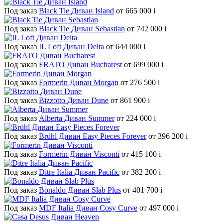
Под заказ
Black Tie Диван Island
от 665 000
i
Под заказ
Black Tie Диван Sebastian
от 742 000
i
Под заказ
IL Loft Диван Delta
от 644 000
i
Под заказ
FRATO Диван Bucharest
от 699 000
i
Под заказ
Formerin Диван Morgan
от 276 500
i
Под заказ
Bizzotto Диван Dune
от 861 900
i
Под заказ
Alberta Диван Summer
от 224 000
i
Под заказ
Brühl Диван Easy Pieces Forever
от 396 200
i
Под заказ
Formerin Диван Visconti
от 415 100
i
Под заказ
Ditre Italia Диван Pacific
от 382 200
i
Под заказ
Bonaldo Диван Slab Plus
от 401 700
i
Под заказ
MDF Italia Диван Cosy Curve
от 497 000
i