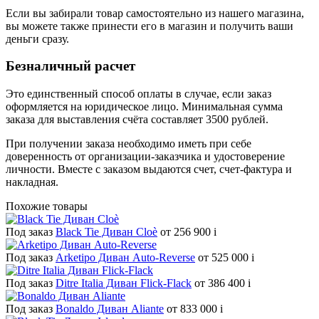
Если вы забирали товар самостоятельно из нашего магазина,
вы можете также принести его в магазин и получить ваши
деньги сразу.
Безналичный расчет
Это единственный способ оплаты в случае, если заказ
оформляется на юридическое лицо. Минимальная сумма
заказа для выставления счёта составляет 3500 рублей.
При получении заказа необходимо иметь при себе
доверенность от организации-заказчика и удостоверение
личности. Вместе с заказом выдаются счет, счет-фактура и
накладная.
Похожие товары
Под заказ
Black Tie Диван Cloè
от 256 900
i
Под заказ
Arketipo Диван Auto-Reverse
от 525 000
i
Под заказ
Ditre Italia Диван Flick-Flack
от 386 400
i
Под заказ
Bonaldo Диван Aliante
от 833 000
i