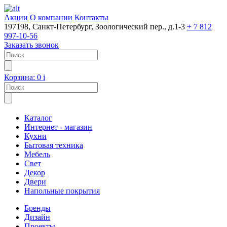
Акции
О компании
Контакты
197198, Санкт-Петербург, Зоологический пер., д.1-3
+ 7 812
997-10-56
Заказать звонок
Корзина:
0
i
Каталог
Интернет - магазин
Кухни
Бытовая техника
Мебель
Свет
Декор
Двери
Напольные покрытия
Бренды
Дизайн
Проекты