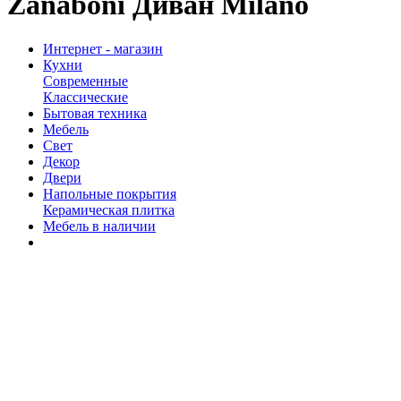
Zanaboni Диван Milano
Интернет - магазин
Кухни
Современные
Классические
Бытовая техника
Мебель
Свет
Декор
Двери
Напольные покрытия
Керамическая плитка
Мебель в наличии