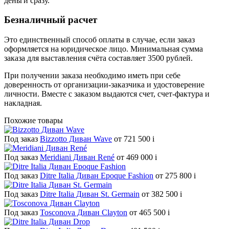
деньги сразу.
Безналичный расчет
Это единственный способ оплаты в случае, если заказ
оформляется на юридическое лицо. Минимальная сумма
заказа для выставления счёта составляет 3500 рублей.
При получении заказа необходимо иметь при себе
доверенность от организации-заказчика и удостоверение
личности. Вместе с заказом выдаются счет, счет-фактура и
накладная.
Похожие товары
Под заказ
Bizzotto Диван Wave
от 721 500
i
Под заказ
Meridiani Диван René
от 469 000
i
Под заказ
Ditre Italia Диван Epoque Fashion
от 275 800
i
Под заказ
Ditre Italia Диван St. Germain
от 382 500
i
Под заказ
Tosconova Диван Clayton
от 465 500
i