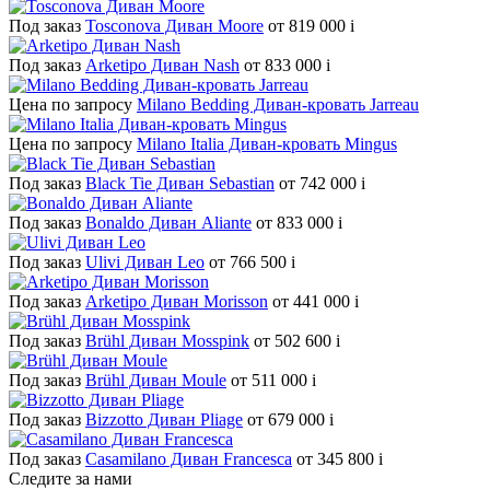
Под заказ
Tosconova Диван Moore
от 819 000
i
Под заказ
Arketipo Диван Nash
от 833 000
i
Цена по запросу
Milano Bedding Диван-кровать Jarreau
Цена по запросу
Milano Italia Диван-кровать Mingus
Под заказ
Black Tie Диван Sebastian
от 742 000
i
Под заказ
Bonaldo Диван Aliante
от 833 000
i
Под заказ
Ulivi Диван Leo
от 766 500
i
Под заказ
Arketipo Диван Morisson
от 441 000
i
Под заказ
Brühl Диван Mosspink
от 502 600
i
Под заказ
Brühl Диван Moule
от 511 000
i
Под заказ
Bizzotto Диван Pliage
от 679 000
i
Под заказ
Casamilano Диван Francesca
от 345 800
i
Следите за нами