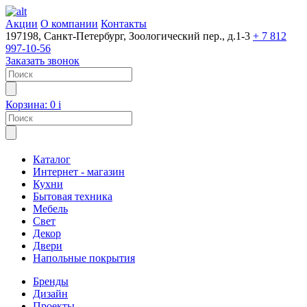
Акции
О компании
Контакты
197198, Санкт-Петербург, Зоологический пер., д.1-3
+ 7 812
997-10-56
Заказать звонок
Корзина:
0
i
Каталог
Интернет - магазин
Кухни
Бытовая техника
Мебель
Свет
Декор
Двери
Напольные покрытия
Бренды
Дизайн
Проекты