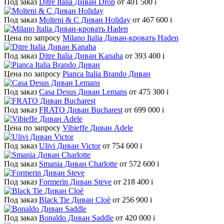
Под заказ
Ditre Italia Диван Drop
от 401 500
i
Под заказ
Molteni & C Диван Holiday
от 467 600
i
Цена по запросу
Milano Italia Диван-кровать Haden
Под заказ
Ditre Italia Диван Kanaha
от 393 400
i
Цена по запросу
Pianca Italia Brando Диван
Под заказ
Casa Desus Диван Lemans
от 475 300
i
Под заказ
FRATO Диван Bucharest
от 699 000
i
Цена по запросу
Vibieffe Диван Adele
Под заказ
Ulivi Диван Victor
от 754 600
i
Под заказ
Smania Диван Charlotte
от 572 600
i
Под заказ
Formerin Диван Steve
от 218 400
i
Под заказ
Black Tie Диван Cloè
от 256 900
i
Под заказ
Bonaldo Диван Saddle
от 420 000
i