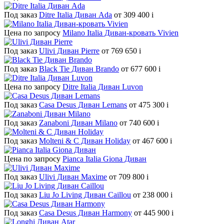
Под заказ
Ditre Italia Диван Ada
от 309 400
i
Цена по запросу
Milano Italia Диван-кровать Vivien
Под заказ
Ulivi Диван Pierre
от 769 650
i
Под заказ
Black Tie Диван Brando
от 677 600
i
Цена по запросу
Ditre Italia Диван Luvon
Под заказ
Casa Desus Диван Lemans
от 475 300
i
Под заказ
Zanaboni Диван Milano
от 740 600
i
Под заказ
Molteni & C Диван Holiday
от 467 600
i
Цена по запросу
Pianca Italia Giona Диван
Под заказ
Ulivi Диван Maxime
от 709 800
i
Под заказ
Liu Jo Living Диван Caillou
от 238 000
i
Под заказ
Casa Desus Диван Harmony
от 445 900
i