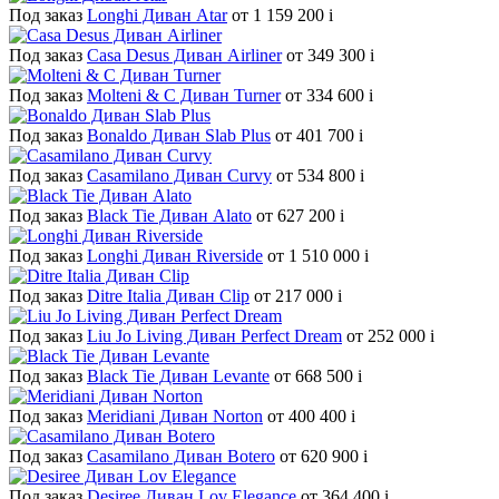
Под заказ
Longhi Диван Atar
от 1 159 200
i
Под заказ
Casa Desus Диван Airliner
от 349 300
i
Под заказ
Molteni & C Диван Turner
от 334 600
i
Под заказ
Bonaldo Диван Slab Plus
от 401 700
i
Под заказ
Casamilano Диван Curvy
от 534 800
i
Под заказ
Black Tie Диван Alato
от 627 200
i
Под заказ
Longhi Диван Riverside
от 1 510 000
i
Под заказ
Ditre Italia Диван Clip
от 217 000
i
Под заказ
Liu Jo Living Диван Perfect Dream
от 252 000
i
Под заказ
Black Tie Диван Levante
от 668 500
i
Под заказ
Meridiani Диван Norton
от 400 400
i
Под заказ
Casamilano Диван Botero
от 620 900
i
Под заказ
Desiree Диван Lov Elegance
от 364 400
i