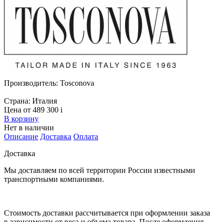
Производитель:
Tosconova
Страна:
Италия
Цена от 489 300
i
В корзину
Нет в наличии
Описание
Доставка
Оплата
Доставка
Мы доставляем по всей территории России известными
транспортными компаниями.
Стоимость доставки рассчитывается при оформлении заказа
в зависимости от веса и объема товара. После оформления