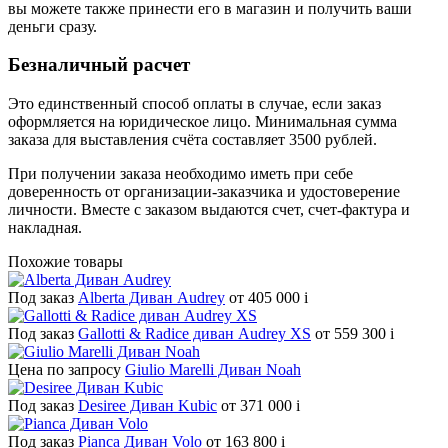
вы можете также принести его в магазин и получить ваши
деньги сразу.
Безналичный расчет
Это единственный способ оплаты в случае, если заказ
оформляется на юридическое лицо. Минимальная сумма
заказа для выставления счёта составляет 3500 рублей.
При получении заказа необходимо иметь при себе
доверенность от организации-заказчика и удостоверение
личности. Вместе с заказом выдаются счет, счет-фактура и
накладная.
Похожие товары
Под заказ
Alberta Диван Audrey
от 405 000
i
Под заказ
Gallotti & Radice диван Audrey XS
от 559 300
i
Цена по запросу
Giulio Marelli Диван Noah
Под заказ
Desiree Диван Kubic
от 371 000
i
Под заказ
Pianca Диван Volo
от 163 800
i