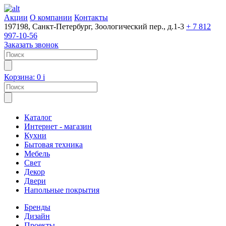
Акции
О компании
Контакты
197198, Санкт-Петербург, Зоологический пер., д.1-3
+ 7 812
997-10-56
Заказать звонок
Корзина:
0
i
Каталог
Интернет - магазин
Кухни
Бытовая техника
Мебель
Свет
Декор
Двери
Напольные покрытия
Бренды
Дизайн
Проекты