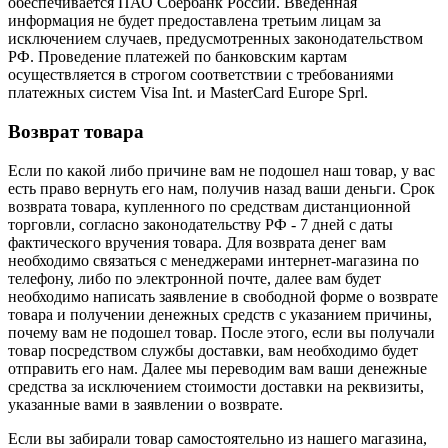
обеспечивается ПАО Сбербанк России. Введенная
информация не будет предоставлена третьим лицам за
исключением случаев, предусмотренных законодательством
РФ. Проведение платежей по банковским картам
осуществляется в строгом соответствии с требованиями
платежных систем Visa Int. и MasterCard Europe Sprl.
Возврат товара
Если по какой либо причине вам не подошел наш товар, у вас
есть право вернуть его нам, получив назад ваши деньги. Срок
возврата товара, купленного по средствам дистанционной
торговли, согласно законодательству РФ - 7 дней с даты
фактического вручения товара. Для возврата денег вам
необходимо связаться с менеджерами интернет-магазина по
телефону, либо по электронной почте, далее вам будет
необходимо написать заявление в свободной форме о возврате
товара и получении денежных средств с указанием причины,
почему вам не подошел товар. После этого, если вы получали
товар посредством службы доставки, вам необходимо будет
отправить его нам. Далее мы переводим вам ваши денежные
средства за исключением стоимости доставки на реквизиты,
указанные вами в заявлении о возврате.
Если вы забирали товар самостоятельно из нашего магазина,