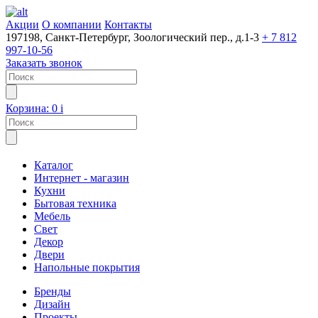
Акции
О компании
Контакты
197198, Санкт-Петербург, Зоологический пер., д.1-3
+ 7 812
997-10-56
Заказать звонок
Корзина:
0
i
Каталог
Интернет - магазин
Кухни
Бытовая техника
Мебель
Свет
Декор
Двери
Напольные покрытия
Бренды
Дизайн
Проекты