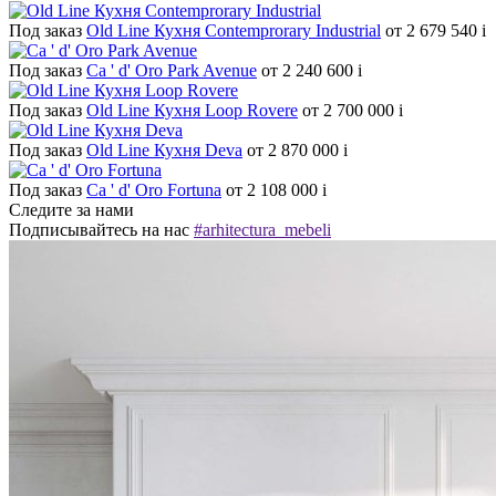
Под заказ
Old Line Кухня Contemprorary Industrial
от 2 679 540
i
Под заказ
Ca ' d' Oro Park Avenue
от 2 240 600
i
Под заказ
Old Line Кухня Loop Rovere
от 2 700 000
i
Под заказ
Old Line Кухня Deva
от 2 870 000
i
Под заказ
Ca ' d' Oro Fortuna
от 2 108 000
i
Следите за нами
Подписывайтесь на нас
#arhitectura_mebeli