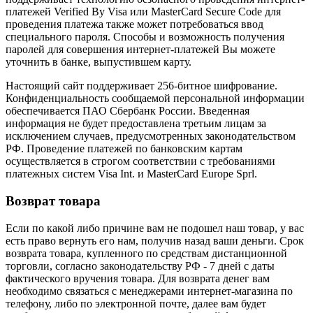
платежей Verified By Visa или MasterCard Secure Code для
проведения платежа также может потребоваться ввод
специального пароля. Способы и возможность получения
паролей для совершения интернет-платежей Вы можете
уточнить в банке, выпустившем карту.
Настоящий сайт поддерживает 256-битное шифрование.
Конфиденциальность сообщаемой персональной информации
обеспечивается ПАО Сбербанк России. Введенная
информация не будет предоставлена третьим лицам за
исключением случаев, предусмотренных законодательством
РФ. Проведение платежей по банковским картам
осуществляется в строгом соответствии с требованиями
платежных систем Visa Int. и MasterCard Europe Sprl.
Возврат товара
Если по какой либо причине вам не подошел наш товар, у вас
есть право вернуть его нам, получив назад ваши деньги. Срок
возврата товара, купленного по средствам дистанционной
торговли, согласно законодательству РФ - 7 дней с даты
фактического вручения товара. Для возврата денег вам
необходимо связаться с менеджерами интернет-магазина по
телефону, либо по электронной почте, далее вам будет