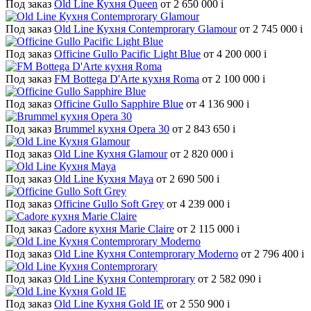
Под заказ
Old Line Кухня Queen
от 2 650 000
i
Под заказ
Old Line Кухня Contemprorary Glamour
от 2 745 000
i
Под заказ
Officine Gullo Pacific Light Blue
от 4 200 000
i
Под заказ
FM Bottega D'Arte кухня Roma
от 2 100 000
i
Под заказ
Officine Gullo Sapphire Blue
от 4 136 900
i
Под заказ
Brummel кухня Opera 30
от 2 843 650
i
Под заказ
Old Line Кухня Glamour
от 2 820 000
i
Под заказ
Old Line Кухня Maya
от 2 690 500
i
Под заказ
Officine Gullo Soft Grey
от 4 239 000
i
Под заказ
Cadore кухня Marie Claire
от 2 115 000
i
Под заказ
Old Line Кухня Contemprorary Moderno
от 2 796 400
i
Под заказ
Old Line Кухня Contemprorary
от 2 582 090
i
Под заказ
Old Line Кухня Gold IE
от 2 550 900
i