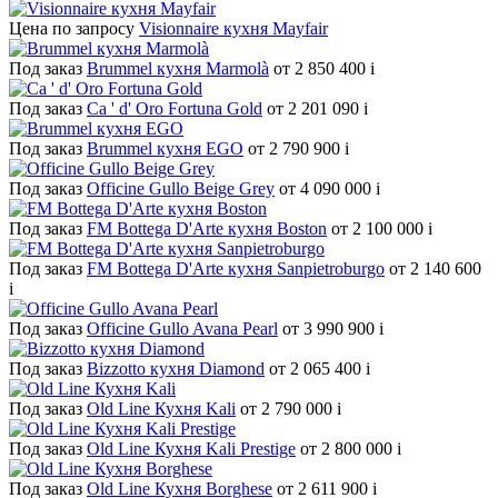
Цена по запросу
Visionnaire кухня Mayfair
Под заказ
Brummel кухня Marmolà
от 2 850 400
i
Под заказ
Ca ' d' Oro Fortuna Gold
от 2 201 090
i
Под заказ
Brummel кухня EGO
от 2 790 900
i
Под заказ
Officine Gullo Beige Grey
от 4 090 000
i
Под заказ
FM Bottega D'Arte кухня Boston
от 2 100 000
i
Под заказ
FM Bottega D'Arte кухня Sanpietroburgo
от 2 140 600
i
Под заказ
Officine Gullo Avana Pearl
от 3 990 900
i
Под заказ
Bizzotto кухня Diamond
от 2 065 400
i
Под заказ
Old Line Кухня Kali
от 2 790 000
i
Под заказ
Old Line Кухня Kali Prestige
от 2 800 000
i
Под заказ
Old Line Кухня Borghese
от 2 611 900
i