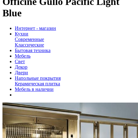
Officine Gullo Pacific Light
Blue
Интернет - магазин
Кухни
Современные
Классические
Бытовая техника
Мебель
Свет
Декор
Двери
Напольные покрытия
Керамическая плитка
Мебель в наличии