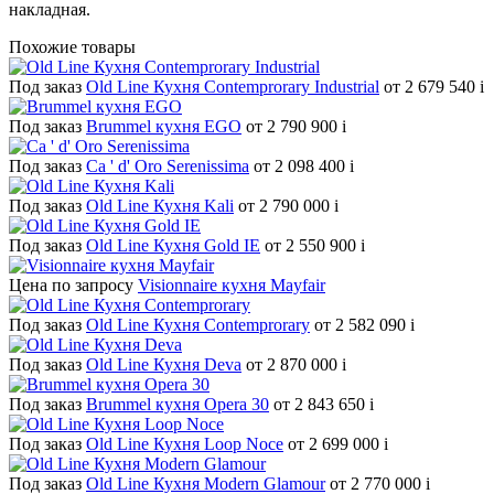
накладная.
Похожие товары
Под заказ
Old Line Кухня Contemprorary Industrial
от 2 679 540
i
Под заказ
Brummel кухня EGO
от 2 790 900
i
Под заказ
Ca ' d' Oro Serenissima
от 2 098 400
i
Под заказ
Old Line Кухня Kali
от 2 790 000
i
Под заказ
Old Line Кухня Gold IE
от 2 550 900
i
Цена по запросу
Visionnaire кухня Mayfair
Под заказ
Old Line Кухня Contemprorary
от 2 582 090
i
Под заказ
Old Line Кухня Deva
от 2 870 000
i
Под заказ
Brummel кухня Opera 30
от 2 843 650
i
Под заказ
Old Line Кухня Loop Noce
от 2 699 000
i
Под заказ
Old Line Кухня Modern Glamour
от 2 770 000
i