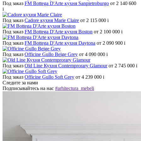
Под заказ
FM Bottega D'Arte кухня Sanpietroburgo
от 2 140 600
i
Под заказ
Cadore кухня Marie Claire
от 2 115 000
i
Под заказ
FM Bottega D'Arte кухня Boston
от 2 100 000
i
Под заказ
FM Bottega D'Arte кухня Daytona
от 2 090 900
i
Под заказ
Officine Gullo Beige Grey
от 4 090 000
i
Под заказ
Old Line Кухня Contemprorary Glamour
от 2 745 000
i
Под заказ
Officine Gullo Soft Grey
от 4 239 000
i
Следите за нами
Подписывайтесь на нас
#arhitectura_mebeli