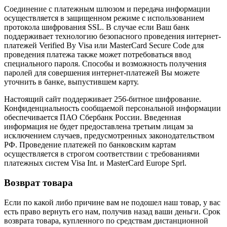
Соединение с платежным шлюзом и передача информации
осуществляется в защищенном режиме с использованием
протокола шифрования SSL. В случае если Ваш банк
поддерживает технологию безопасного проведения интернет-
платежей Verified By Visa или MasterCard Secure Code для
проведения платежа также может потребоваться ввод
специального пароля. Способы и возможность получения
паролей для совершения интернет-платежей Вы можете
уточнить в банке, выпустившем карту.
Настоящий сайт поддерживает 256-битное шифрование.
Конфиденциальность сообщаемой персональной информации
обеспечивается ПАО Сбербанк России. Введенная
информация не будет предоставлена третьим лицам за
исключением случаев, предусмотренных законодательством
РФ. Проведение платежей по банковским картам
осуществляется в строгом соответствии с требованиями
платежных систем Visa Int. и MasterCard Europe Sprl.
Возврат товара
Если по какой либо причине вам не подошел наш товар, у вас
есть право вернуть его нам, получив назад ваши деньги. Срок
возврата товара, купленного по средствам дистанционной