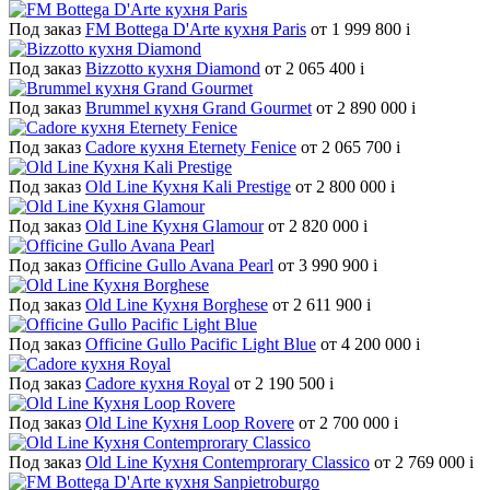
Под заказ
FM Bottega D'Arte кухня Paris
от 1 999 800
i
Под заказ
Bizzotto кухня Diamond
от 2 065 400
i
Под заказ
Brummel кухня Grand Gourmet
от 2 890 000
i
Под заказ
Cadore кухня Eternety Fenice
от 2 065 700
i
Под заказ
Old Line Кухня Kali Prestige
от 2 800 000
i
Под заказ
Old Line Кухня Glamour
от 2 820 000
i
Под заказ
Officine Gullo Avana Pearl
от 3 990 900
i
Под заказ
Old Line Кухня Borghese
от 2 611 900
i
Под заказ
Officine Gullo Pacific Light Blue
от 4 200 000
i
Под заказ
Cadore кухня Royal
от 2 190 500
i
Под заказ
Old Line Кухня Loop Rovere
от 2 700 000
i
Под заказ
Old Line Кухня Contemprorary Classico
от 2 769 000
i