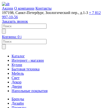
Акции
О компании
Контакты
197198, Санкт-Петербург, Зоологический пер., д.1-3
+ 7 812
997-10-56
Заказать звонок
Корзина:
0
i
Каталог
Интернет - магазин
Кухни
Бытовая техника
Мебель
Свет
Декор
Двери
Напольные покрытия
Бренды
Дизайн
Проекты