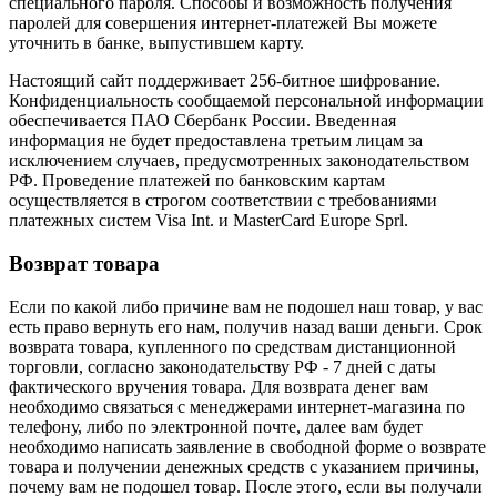
специального пароля. Способы и возможность получения
паролей для совершения интернет-платежей Вы можете
уточнить в банке, выпустившем карту.
Настоящий сайт поддерживает 256-битное шифрование.
Конфиденциальность сообщаемой персональной информации
обеспечивается ПАО Сбербанк России. Введенная
информация не будет предоставлена третьим лицам за
исключением случаев, предусмотренных законодательством
РФ. Проведение платежей по банковским картам
осуществляется в строгом соответствии с требованиями
платежных систем Visa Int. и MasterCard Europe Sprl.
Возврат товара
Если по какой либо причине вам не подошел наш товар, у вас
есть право вернуть его нам, получив назад ваши деньги. Срок
возврата товара, купленного по средствам дистанционной
торговли, согласно законодательству РФ - 7 дней с даты
фактического вручения товара. Для возврата денег вам
необходимо связаться с менеджерами интернет-магазина по
телефону, либо по электронной почте, далее вам будет
необходимо написать заявление в свободной форме о возврате
товара и получении денежных средств с указанием причины,
почему вам не подошел товар. После этого, если вы получали