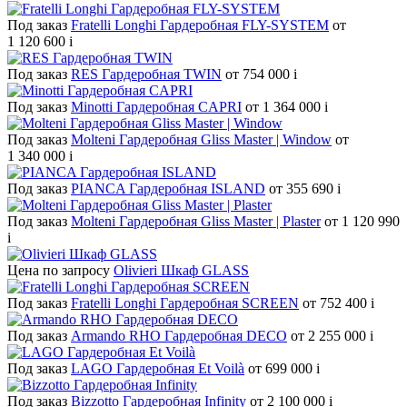
Под заказ
Fratelli Longhi Гардеробная FLY-SYSTEM
от
1 120 600
i
Под заказ
RES Гардеробная TWIN
от 754 000
i
Под заказ
Minotti Гардеробная CAPRI
от 1 364 000
i
Под заказ
Molteni Гардеробная Gliss Master | Window
от
1 340 000
i
Под заказ
PIANCA Гардеробная ISLAND
от 355 690
i
Под заказ
Molteni Гардеробная Gliss Master | Plaster
от 1 120 990
i
Цена по запросу
Olivieri Шкаф GLASS
Под заказ
Fratelli Longhi Гардеробная SCREEN
от 752 400
i
Под заказ
Armando RHO Гардеробная DECO
от 2 255 000
i
Под заказ
LAGO Гардеробная Et Voilà
от 699 000
i
Под заказ
Bizzotto Гардеробная Infinity
от 2 100 000
i