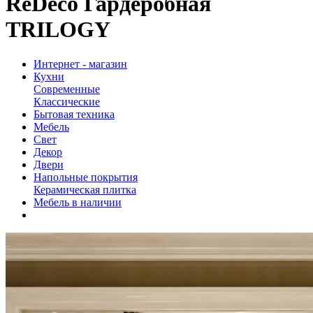
ReDeco Гардеробная
TRILOGY
Интернет - магазин
Кухни
Современные
Классические
Бытовая техника
Мебель
Свет
Декор
Двери
Напольные покрытия
Керамическая плитка
Мебель в наличии