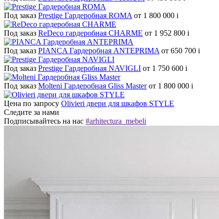
Под заказ
Prestige Гардеробная ROMA
от 1 800 000
i
Под заказ
ReDeco гардеробная CHARME
от 1 952 800
i
Под заказ
PIANCA Гардеробная ANTEPRIMA
от 650 700
i
Под заказ
Prestige Гардеробная NAVIGLI
от 1 750 600
i
Под заказ
Molteni Гардеробная Gliss Master
от 1 800 000
i
Цена по запросу
Olivieri двери для шкафов STYLE
Следите за нами
Подписывайтесь на нас
#arhitectura_mebeli