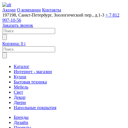
Акции
О компании
Контакты
197198, Санкт-Петербург, Зоологический пер., д.1-3
+ 7 812
997-10-56
Заказать звонок
Корзина:
0
i
Каталог
Интернет - магазин
Кухни
Бытовая техника
Мебель
Свет
Декор
Двери
Напольные покрытия
Бренды
Дизайн
Проекты