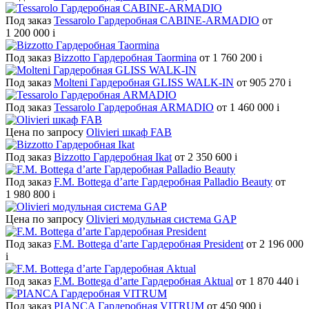
Под заказ
Tessarolo Гардеробная CABINE-ARMADIO
от
1 200 000
i
Под заказ
Bizzotto Гардеробная Taormina
от 1 760 200
i
Под заказ
Molteni Гардеробная GLISS WALK-IN
от 905 270
i
Под заказ
Tessarolo Гардеробная ARMADIO
от 1 460 000
i
Цена по запросу
Olivieri шкаф FAB
Под заказ
Bizzotto Гардеробная Ikat
от 2 350 600
i
Под заказ
F.M. Bottega d’arte Гардеробная Palladio Beauty
от
1 980 800
i
Цена по запросу
Olivieri модульная система GAP
Под заказ
F.M. Bottega d’arte Гардеробная President
от 2 196 000
i
Под заказ
F.M. Bottega d’arte Гардеробная Aktual
от 1 870 440
i
Под заказ
PIANCA Гардеробная VITRUM
от 450 900
i