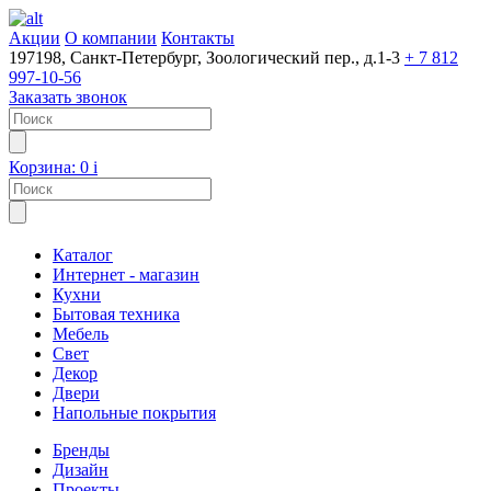
Акции
О компании
Контакты
197198, Санкт-Петербург, Зоологический пер., д.1-3
+ 7 812
997-10-56
Заказать звонок
Корзина:
0
i
Каталог
Интернет - магазин
Кухни
Бытовая техника
Мебель
Свет
Декор
Двери
Напольные покрытия
Бренды
Дизайн
Проекты