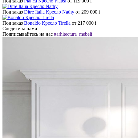
Под заказ
Pianca Кресло Platea
от 119 000
i
Под заказ
Ditre Italia Кресло Nathy
от 209 000
i
Под заказ
Bonaldo Кресло Tirella
от 217 000
i
Следите за нами
Подписывайтесь на нас
#arhitectura_mebeli