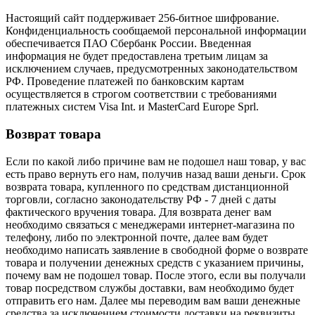
Настоящий сайт поддерживает 256-битное шифрование.
Конфиденциальность сообщаемой персональной информации
обеспечивается ПАО Сбербанк России. Введенная
информация не будет предоставлена третьим лицам за
исключением случаев, предусмотренных законодательством
РФ. Проведение платежей по банковским картам
осуществляется в строгом соответствии с требованиями
платежных систем Visa Int. и MasterCard Europe Sprl.
Возврат товара
Если по какой либо причине вам не подошел наш товар, у вас
есть право вернуть его нам, получив назад ваши деньги. Срок
возврата товара, купленного по средствам дистанционной
торговли, согласно законодательству РФ - 7 дней с даты
фактического вручения товара. Для возврата денег вам
необходимо связаться с менеджерами интернет-магазина по
телефону, либо по электронной почте, далее вам будет
необходимо написать заявление в свободной форме о возврате
товара и получении денежных средств с указанием причины,
почему вам не подошел товар. После этого, если вы получали
товар посредством службы доставки, вам необходимо будет
отправить его нам. Далее мы переводим вам ваши денежные
средства за исключением стоимости доставки на реквизиты,