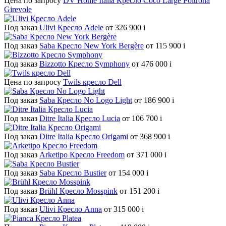
Цена по запросу
DV Home Italia Кресло Coco Large Poltrona
Girevole
Под заказ
Ulivi Кресло Adele
от 326 900
i
Под заказ
Saba Кресло New York Bergère
от 115 900
i
Под заказ
Bizzotto Кресло Symphony
от 476 000
i
Цена по запросу
Twils кресло Dell
Под заказ
Saba Кресло No Logo Light
от 186 900
i
Под заказ
Ditre Italia Кресло Lucia
от 106 700
i
Под заказ
Ditre Italia Кресло Origami
от 368 900
i
Под заказ
Arketipo Кресло Freedom
от 371 000
i
Под заказ
Saba Кресло Bustier
от 154 000
i
Под заказ
Brühl Кресло Mosspink
от 151 200
i
Под заказ
Ulivi Кресло Anna
от 315 000
i