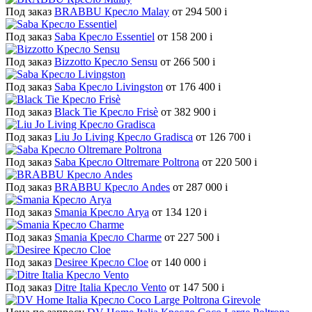
Под заказ
BRABBU Кресло Malay
от 294 500
i
Под заказ
Saba Кресло Essentiel
от 158 200
i
Под заказ
Bizzotto Кресло Sensu
от 266 500
i
Под заказ
Saba Кресло Livingston
от 176 400
i
Под заказ
Black Tie Кресло Frisè
от 382 900
i
Под заказ
Liu Jo Living Кресло Gradisca
от 126 700
i
Под заказ
Saba Кресло Oltremare Poltrona
от 220 500
i
Под заказ
BRABBU Кресло Andes
от 287 000
i
Под заказ
Smania Кресло Arya
от 134 120
i
Под заказ
Smania Кресло Charme
от 227 500
i
Под заказ
Desiree Кресло Cloe
от 140 000
i
Под заказ
Ditre Italia Кресло Vento
от 147 500
i