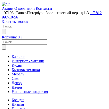
Акции
О компании
Контакты
197198, Санкт-Петербург, Зоологический пер., д.1-3
+ 7 812
997-10-56
Заказать звонок
Корзина:
0
i
Каталог
Интернет - магазин
Кухни
Бытовая техника
Мебель
Свет
Декор
Двери
Напольные покрытия
Бренды
Дизайн
Проекты