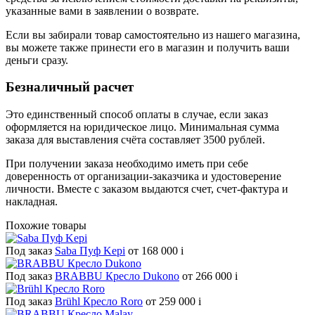
указанные вами в заявлении о возврате.
Если вы забирали товар самостоятельно из нашего магазина,
вы можете также принести его в магазин и получить ваши
деньги сразу.
Безналичный расчет
Это единственный способ оплаты в случае, если заказ
оформляется на юридическое лицо. Минимальная сумма
заказа для выставления счёта составляет 3500 рублей.
При получении заказа необходимо иметь при себе
доверенность от организации-заказчика и удостоверение
личности. Вместе с заказом выдаются счет, счет-фактура и
накладная.
Похожие товары
Под заказ
Saba Пуф Kepi
от 168 000
i
Под заказ
BRABBU Кресло Dukono
от 266 000
i
Под заказ
Brühl Кресло Roro
от 259 000
i