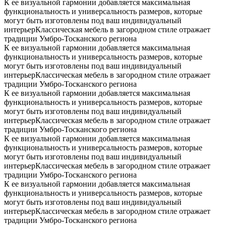
К ее визуальной гармонии добавляется максимальная
функциональность и универсальность размеров, которые
могут быть изготовлены под ваш индивидуальный
интерьерКлассическая мебель в загородном стиле отражает
традиции Умбро-Тосканского региона
К ее визуальной гармонии добавляется максимальная
функциональность и универсальность размеров, которые
могут быть изготовлены под ваш индивидуальный
интерьерКлассическая мебель в загородном стиле отражает
традиции Умбро-Тосканского региона
К ее визуальной гармонии добавляется максимальная
функциональность и универсальность размеров, которые
могут быть изготовлены под ваш индивидуальный
интерьерКлассическая мебель в загородном стиле отражает
традиции Умбро-Тосканского региона
К ее визуальной гармонии добавляется максимальная
функциональность и универсальность размеров, которые
могут быть изготовлены под ваш индивидуальный
интерьерКлассическая мебель в загородном стиле отражает
традиции Умбро-Тосканского региона
К ее визуальной гармонии добавляется максимальная
функциональность и универсальность размеров, которые
могут быть изготовлены под ваш индивидуальный
интерьерКлассическая мебель в загородном стиле отражает
традиции Умбро-Тосканского региона