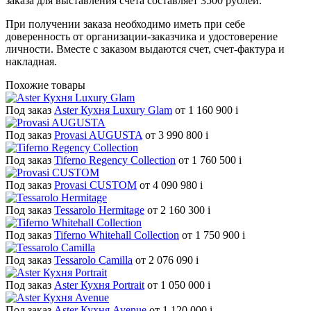
заказа для выставления счёта составляет 3500 рублей.
При получении заказа необходимо иметь при себе
доверенность от организации-заказчика и удостоверение
личности. Вместе с заказом выдаются счет, счет-фактура и
накладная.
Похожие товары
Под заказ
Aster Кухня Luxury Glam
от 1 160 900
i
Под заказ
Provasi AUGUSTA
от 3 990 800
i
Под заказ
Tiferno Regency Collection
от 1 760 500
i
Под заказ
Provasi CUSTOM
от 4 090 980
i
Под заказ
Tessarolo Hermitage
от 2 160 300
i
Под заказ
Tiferno Whitehall Collection
от 1 750 900
i
Под заказ
Tessarolo Camilla
от 2 076 090
i
Под заказ
Aster Кухня Portrait
от 1 050 000
i
Под заказ
Aster Кухня Avenue
от 1 120 000
i