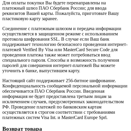
Для оплаты покупки Вы будете перенаправлены на
платежный шлюз ПАО Сбербанк России; для ввода
реквизитов Вашей карты. Пожалуйста, приготовьте Вашу
пластиковую карту заранее.
Соединение с платежным шлюзом и передача информации
осуществляется в защищенном режиме с использованием
протокола шифрования SSL. В случае если Ваш банк
поддерживает технологию безопасного проведения интернет-
платежей Verified By Visa или MasterCard Secure Code для
проведения платежа также может потребоваться ввод
специального пароля. Способы и возможность получения
паролей для совершения интернет-платежей Вы можете
уточнить в банке, выпустившем карту.
Настоящий сайт поддерживает 256-битное шифрование.
Конфиденциальность сообщаемой персональной информации
обеспечивается ПАО Сбербанк России. Введенная
информация не будет предоставлена третьим лицам за
исключением случаев, предусмотренных законодательством
РФ. Проведение платежей по банковским картам
осуществляется в строгом соответствии с требованиями
платежных систем Visa Int. и MasterCard Europe Sprl.
Возврат товара