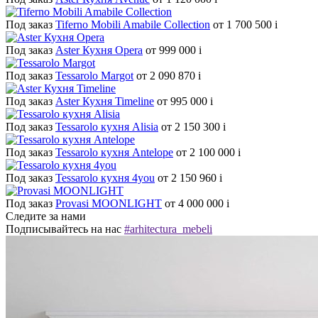
Под заказ
Tiferno Mobili Amabile Collection
от 1 700 500
i
Под заказ
Aster Кухня Opera
от 999 000
i
Под заказ
Tessarolo Margot
от 2 090 870
i
Под заказ
Aster Кухня Timeline
от 995 000
i
Под заказ
Tessarolo кухня Alisia
от 2 150 300
i
Под заказ
Tessarolo кухня Antelope
от 2 100 000
i
Под заказ
Tessarolo кухня 4you
от 2 150 960
i
Под заказ
Provasi MOONLIGHT
от 4 000 000
i
Следите за нами
Подписывайтесь на нас
#arhitectura_mebeli