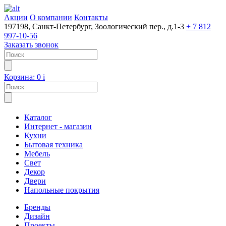
Акции
О компании
Контакты
197198, Санкт-Петербург, Зоологический пер., д.1-3
+ 7 812
997-10-56
Заказать звонок
Корзина:
0
i
Каталог
Интернет - магазин
Кухни
Бытовая техника
Мебель
Свет
Декор
Двери
Напольные покрытия
Бренды
Дизайн
Проекты