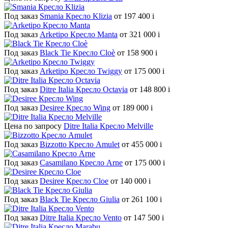
Под заказ
Smania Кресло Klizia
от 197 400
i
Под заказ
Arketipo Кресло Manta
от 321 000
i
Под заказ
Black Tie Кресло Cloè
от 158 900
i
Под заказ
Arketipo Кресло Twiggy
от 175 000
i
Под заказ
Ditre Italia Кресло Octavia
от 148 800
i
Под заказ
Desiree Кресло Wing
от 189 000
i
Цена по запросу
Ditre Italia Кресло Melville
Под заказ
Bizzotto Кресло Amulet
от 455 000
i
Под заказ
Casamilano Кресло Arne
от 175 000
i
Под заказ
Desiree Кресло Cloe
от 140 000
i
Под заказ
Black Tie Кресло Giulia
от 261 100
i
Под заказ
Ditre Italia Кресло Vento
от 147 500
i