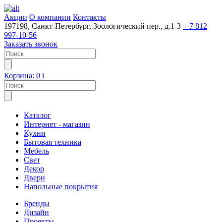
Акции
О компании
Контакты
197198, Санкт-Петербург, Зоологический пер., д.1-3
+ 7 812
997-10-56
Заказать звонок
Корзина:
0
i
Каталог
Интернет - магазин
Кухни
Бытовая техника
Мебель
Свет
Декор
Двери
Напольные покрытия
Бренды
Дизайн
Проекты