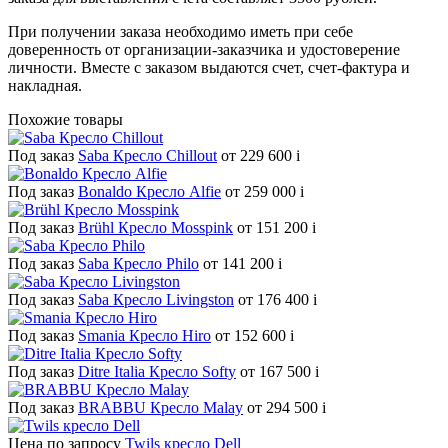
При получении заказа необходимо иметь при себе
доверенность от организации-заказчика и удостоверение
личности. Вместе с заказом выдаются счет, счет-фактура и
накладная.
Похожие товары
Под заказ
Saba Кресло Chillout
от 229 600
i
Под заказ
Bonaldo Кресло Alfie
от 259 000
i
Под заказ
Brühl Кресло Mosspink
от 151 200
i
Под заказ
Saba Кресло Philo
от 141 200
i
Под заказ
Saba Кресло Livingston
от 176 400
i
Под заказ
Smania Кресло Hiro
от 152 600
i
Под заказ
Ditre Italia Кресло Softy
от 167 500
i
Под заказ
BRABBU Кресло Malay
от 294 500
i
Цена по запросу
Twils кресло Dell