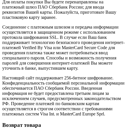
Для оплаты покупки Вы будете перенаправлены на
платежный шлюз ПАО Сбербанк России; для ввода
реквизитов Вашей карты. Пожалуйста, приготовьте Вашу
пластиковую карту заранее.
Соединение с платежным шлюзом и передача информации
осуществляется в защищенном режиме с использованием
протокола шифрования SSL. В случае если Ваш банк
поддерживает технологию безопасного проведения интернет-
платежей Verified By Visa или MasterCard Secure Code для
проведения платежа также может потребоваться ввод
специального пароля. Способы и возможность получения
паролей для совершения интернет-платежей Вы можете
уточнить в банке, выпустившем карту.
Настоящий сайт поддерживает 256-битное шифрование.
Конфиденциальность сообщаемой персональной информации
обеспечивается ПАО Сбербанк России. Введенная
информация не будет предоставлена третьим лицам за
исключением случаев, предусмотренных законодательством
РФ. Проведение платежей по банковским картам
осуществляется в строгом соответствии с требованиями
платежных систем Visa Int. и MasterCard Europe Sprl.
Возврат товара