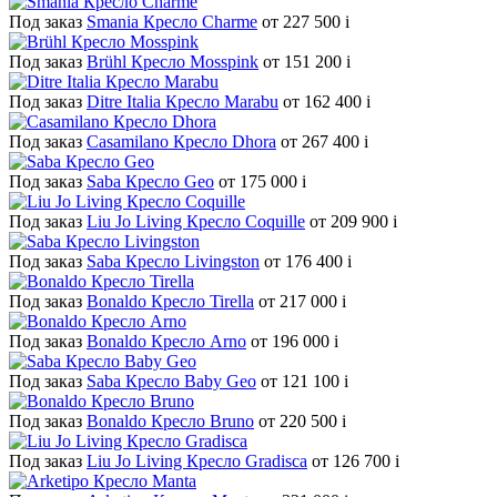
Под заказ
Smania Кресло Charme
от 227 500
i
Под заказ
Brühl Кресло Mosspink
от 151 200
i
Под заказ
Ditre Italia Кресло Marabu
от 162 400
i
Под заказ
Casamilano Кресло Dhora
от 267 400
i
Под заказ
Saba Кресло Geo
от 175 000
i
Под заказ
Liu Jo Living Кресло Coquille
от 209 900
i
Под заказ
Saba Кресло Livingston
от 176 400
i
Под заказ
Bonaldo Кресло Tirella
от 217 000
i
Под заказ
Bonaldo Кресло Arno
от 196 000
i
Под заказ
Saba Кресло Baby Geo
от 121 100
i
Под заказ
Bonaldo Кресло Bruno
от 220 500
i
Под заказ
Liu Jo Living Кресло Gradisca
от 126 700
i