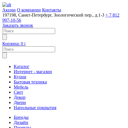
Акции
О компании
Контакты
197198, Санкт-Петербург, Зоологический пер., д.1-3
+ 7 812
997-10-56
Заказать звонок
Корзина:
0
i
Каталог
Интернет - магазин
Кухни
Бытовая техника
Мебель
Свет
Декор
Двери
Напольные покрытия
Бренды
Дизайн
Проекты