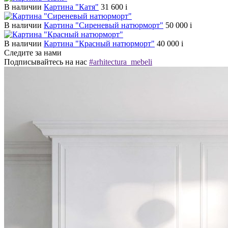
В наличии
Картина "Катя"
31 600
i
В наличии
Картина "Сиреневый натюрморт"
50 000
i
В наличии
Картина "Красный натюрморт"
40 000
i
Следите за нами
Подписывайтесь на нас
#arhitectura_mebeli