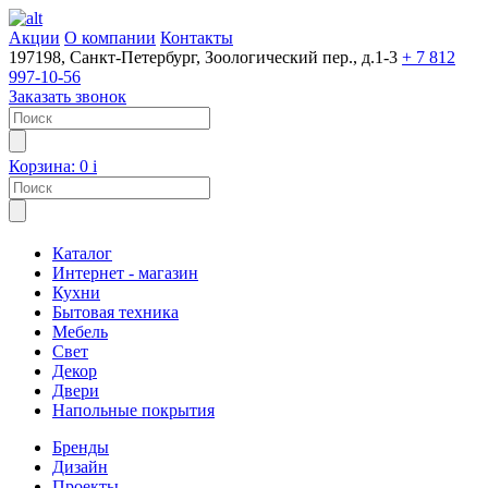
Акции
О компании
Контакты
197198, Санкт-Петербург, Зоологический пер., д.1-3
+ 7 812
997-10-56
Заказать звонок
Корзина:
0
i
Каталог
Интернет - магазин
Кухни
Бытовая техника
Мебель
Свет
Декор
Двери
Напольные покрытия
Бренды
Дизайн
Проекты