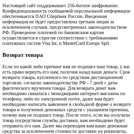
Настоящий сайт поддерживает 256-битное шифрование.
Конфиденциальность сообщаемой персональной информации
обеспечивается ПАО Сбербанк России. Введенная
информация не будет предоставлена третьим лицам за
исключением случаев, предусмотренных законодательством
РФ. Проведение платежей по банковским картам
осуществляется в строгом соответствии с требованиями
платежных систем Visa Int. и MasterCard Europe Sprl.
Возврат товара
Если по какой либо причине вам не подошел наш товар, у вас
есть право вернуть его нам, получив назад ваши деньги. Срок
возврата товара, купленного по средствам дистанционной
торговли, согласно законодательству РФ - 7 дней с даты
фактического вручения товара. Для возврата денег вам
необходимо связаться с менеджерами интернет-магазина по
телефону, либо по электронной почте, далее вам будет
необходимо написать заявление в свободной форме о возврате
товара и получении денежных средств с указанием причины,
почему вам не подошел товар. После этого, если вы получали
товар посредством службы доставки, вам необходимо будет
отправить его нам. Далее мы переводим вам ваши денежные
средства за исключением стоимости доставки на реквизиты,