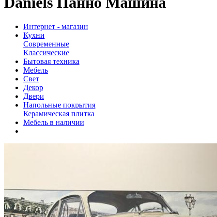
Daniels Панно Машина
Интернет - магазин
Кухни
Современные
Классические
Бытовая техника
Мебель
Свет
Декор
Двери
Напольные покрытия
Керамическая плитка
Мебель в наличии