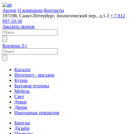
Акции
О компании
Контакты
197198, Санкт-Петербург, Зоологический пер., д.1-3
+ 7 812
997-10-56
Заказать звонок
Корзина:
0
i
Каталог
Интернет - магазин
Кухни
Бытовая техника
Мебель
Свет
Декор
Двери
Напольные покрытия
Бренды
Дизайн
Проекты