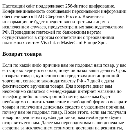
Настоящий сайт поддерживает 256-битное шифрование.
Конфиденциальность сообщаемой персональной информации
обеспечивается ПАО Сбербанк России. Введенная
информация не будет предоставлена третьим лицам за
исключением случаев, предусмотренных законодательством
РФ. Проведение платежей по банковским картам
осуществляется в строгом соответствии с требованиями
платежных систем Visa Int. и MasterCard Europe Sprl.
Возврат товара
Если по какой либо причине вам не подошел наш товар, у вас
есть право вернуть его нам, получив назад ваши деньги. Срок
возврата товара, купленного по средствам дистанционной
торговли, согласно законодательству РФ - 7 дней с даты
фактического вручения товара. Для возврата денег вам
необходимо связаться с менеджерами интернет-магазина по
телефону, либо по электронной почте, далее вам будет
необходимо написать заявление в свободной форме о возврате
товара и получении денежных средств с указанием причины,
почему вам не подошел товар. После этого, если вы получали
товар посредством службы доставки, вам необходимо будет
отправить его нам. Далее мы переводим вам ваши денежные
средства за исключением стоимости доставки на реквизиты,