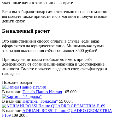
указанные вами в заявлении о возврате.
Если вы забирали товар самостоятельно из нашего магазина,
вы можете также принести его в магазин и получить ваши
деньги сразу.
Безналичный расчет
Это единственный способ оплаты в случае, если заказ
оформляется на юридическое лицо. Минимальная сумма
заказа для выставления счёта составляет 3500 рублей.
При получении заказа необходимо иметь при себе
доверенность от организации-заказчика и удостоверение
личности. Вместе с заказом выдаются счет, счет-фактура и
накладная.
Похожие товары
В наличии
Daniels Панно Италия
105 000
i
В наличии
Картина "Гондолы"
55 000
i
В наличии
ADRIANI ROSSI Панно QUADRO GEOMETRIA
F169
109 200
i