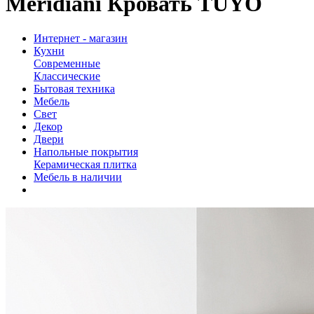
Meridiani Кровать TUYO
Интернет - магазин
Кухни
Современные
Классические
Бытовая техника
Мебель
Свет
Декор
Двери
Напольные покрытия
Керамическая плитка
Мебель в наличии