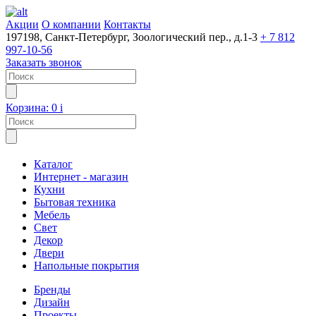
Акции
О компании
Контакты
197198, Санкт-Петербург, Зоологический пер., д.1-3
+ 7 812
997-10-56
Заказать звонок
Корзина:
0
i
Каталог
Интернет - магазин
Кухни
Бытовая техника
Мебель
Свет
Декор
Двери
Напольные покрытия
Бренды
Дизайн
Проекты