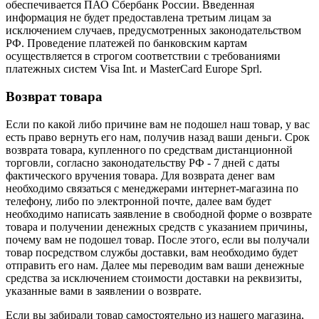
обеспечивается ПАО Сбербанк России. Введенная
информация не будет предоставлена третьим лицам за
исключением случаев, предусмотренных законодательством
РФ. Проведение платежей по банковским картам
осуществляется в строгом соответствии с требованиями
платежных систем Visa Int. и MasterCard Europe Sprl.
Возврат товара
Если по какой либо причине вам не подошел наш товар, у вас
есть право вернуть его нам, получив назад ваши деньги. Срок
возврата товара, купленного по средствам дистанционной
торговли, согласно законодательству РФ - 7 дней с даты
фактического вручения товара. Для возврата денег вам
необходимо связаться с менеджерами интернет-магазина по
телефону, либо по электронной почте, далее вам будет
необходимо написать заявление в свободной форме о возврате
товара и получении денежных средств с указанием причины,
почему вам не подошел товар. После этого, если вы получали
товар посредством службы доставки, вам необходимо будет
отправить его нам. Далее мы переводим вам ваши денежные
средства за исключением стоимости доставки на реквизиты,
указанные вами в заявлении о возврате.
Если вы забирали товар самостоятельно из нашего магазина,