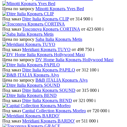
Цена по запросу
Minotti Кровать Yves Bed
Под заказ
Ditre Italia Кровать CLIP
от 314 900
i
Под заказ
Tosconova Кровать CORTINA
от 423 600
i
Цена по запросу
Saba Italia Кровать Metis
Под заказ
Meridiani Кровать TUYO
от 498 750
i
Цена по запросу
DV Home Italia Кровать Hollywood Maxi
Под заказ
Ditre Italia Кровать PAPILO
от 312 100
i
Цена по запросу
B&B ITALIA Кровать Alys
Под заказ
Ditre Italia Кровать SOUND
от 315 000
i
Под заказ
Ditre Italia Кровать BEND
от 321 090
i
Под заказ
Capital Collection Кровать Morfeo
от 720 000
i
Под заказ
Meridiani Кровать BARDO'
от 511 000
i