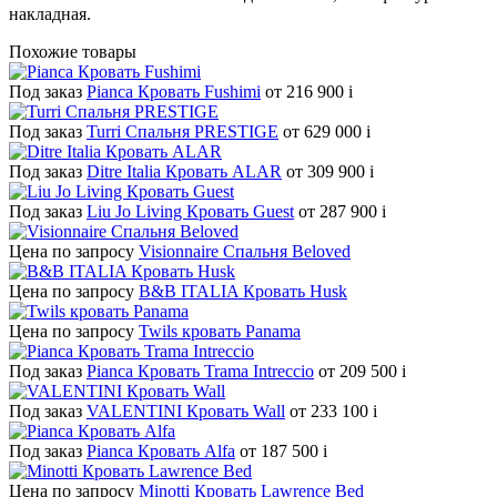
накладная.
Похожие товары
Под заказ
Pianca Кровать Fushimi
от 216 900
i
Под заказ
Turri Спальня PRESTIGE
от 629 000
i
Под заказ
Ditre Italia Кровать ALAR
от 309 900
i
Под заказ
Liu Jo Living Кровать Guest
от 287 900
i
Цена по запросу
Visionnaire Спальня Beloved
Цена по запросу
B&B ITALIA Кровать Husk
Цена по запросу
Twils кровать Panama
Под заказ
Pianca Кровать Trama Intreccio
от 209 500
i
Под заказ
VALENTINI Кровать Wall
от 233 100
i
Под заказ
Pianca Кровать Alfa
от 187 500
i
Цена по запросу
Minotti Кровать Lawrence Bed