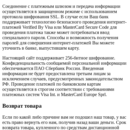
Соединение с платежным шлюзом и передача информации
осуществляется в защищенном режиме с использованием
протокола шифрования SSL. В случае если Ваш банк
поддерживает технологию безопасного проведения интернет-
платежей Verified By Visa или MasterCard Secure Code для
проведения платежа также может потребоваться ввод
специального пароля. Способы и возможность получения
паролей для совершения интернет-платежей Вы можете
уточнить в банке, выпустившем карту.
Настоящий сайт поддерживает 256-битное шифрование.
Конфиденциальность сообщаемой персональной информации
обеспечивается ПАО Сбербанк России. Введенная
информация не будет предоставлена третьим лицам за
исключением случаев, предусмотренных законодательством
РФ. Проведение платежей по банковским картам
осуществляется в строгом соответствии с требованиями
платежных систем Visa Int. и MasterCard Europe Sprl.
Возврат товара
Если по какой либо причине вам не подошел наш товар, у вас
есть право вернуть его нам, получив назад ваши деньги. Срок
возврата товара, купленного по средствам дистанционной