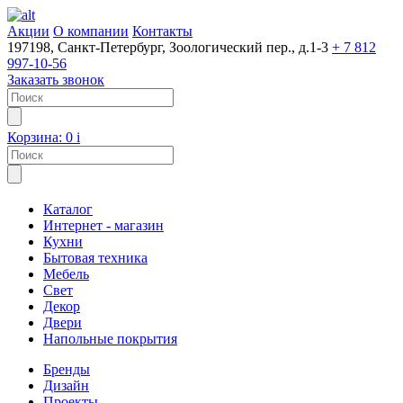
Акции
О компании
Контакты
197198, Санкт-Петербург, Зоологический пер., д.1-3
+ 7 812
997-10-56
Заказать звонок
Корзина:
0
i
Каталог
Интернет - магазин
Кухни
Бытовая техника
Мебель
Свет
Декор
Двери
Напольные покрытия
Бренды
Дизайн
Проекты